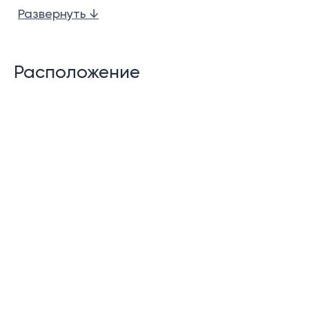
Развернуть ↓
Частный бассейн
Универсальная комната
Расположение
В некоторых помещениях есть театральный
зал.
Помещение для прислуги
Прачечная
Хранилища
Гостевой туалет.
Крытая парковка для автомобилей и гольф-
каров.
Функции сообщества: