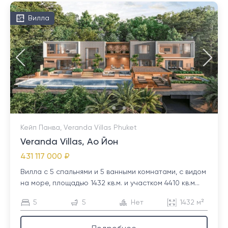
Вилла
Кейп Панва, Veranda Villas Phuket
Veranda Villas, Ао Йон
431 117 000 ₽
Вилла с 5 спальнями и 5 ванными комнатами, с видом
на море, площадью 1432 кв.м. и участком 4410 кв.м...
5
5
Нет
1432 м²