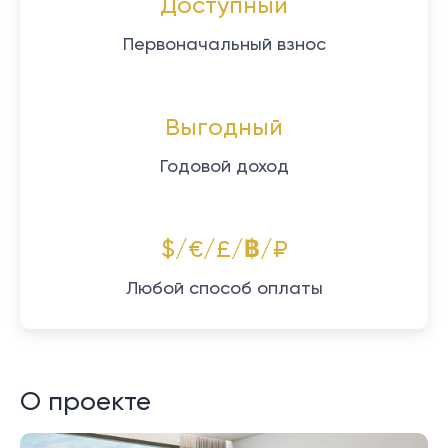
Доступный
Первоначальный взнос
Выгодный
Годовой доход
$/€/£/฿/₽
Любой способ оплаты
О проекте