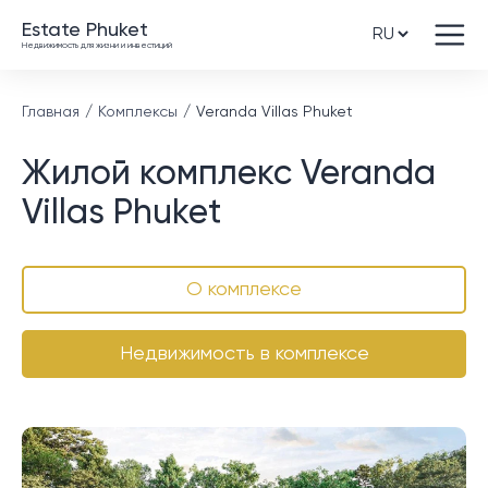
Estate Phuket
Недвижимость для жизни и инвестиций
Главная
Комплексы
Veranda Villas Phuket
Жилой комплекс Veranda
Villas Phuket
О комплексе
Недвижимость в комплексе