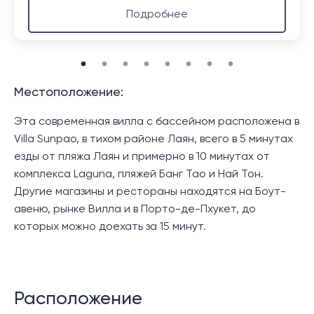
Подробнее
Местоположение:
Эта современная вилла с бассейном расположена в
Villa Sunpao, в тихом районе Лаян, всего в 5 минутах
езды от пляжа Лаян и примерно в 10 минутах от
комплекса Laguna, пляжей Банг Тао и Най Тон.
Другие магазины и рестораны находятся на Боут-
авеню, рынке Вилла и в Порто-де-Пхукет, до
которых можно доехать за 15 минут.
Расположение