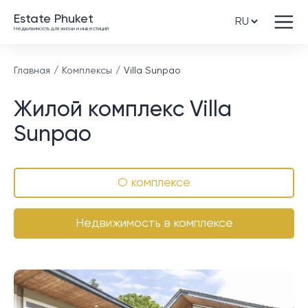
Estate Phuket
Недвижимость для жизни и инвестиций
Главная
Комплексы
Villa Sunpao
Жилой комплекс Villa
Sunpao
О комплексе
Недвижимость в комплексе