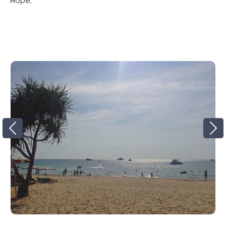
море.