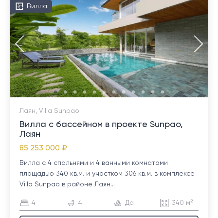
Вилла
Лаян, Villa Sunpao
Вилла с бассейном в проекте Sunpao,
Лаян
85 253 000 ₽
Вилла с 4 спальнями и 4 ванными комнатами
площадью 340 кв.м. и участком 306 кв.м. в комплексе
Villa Sunpao в районе Лаян...
4
4
Да
340 м²