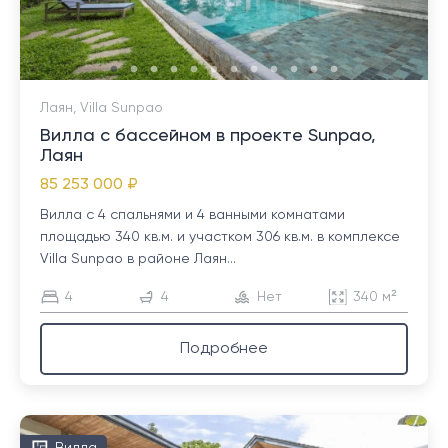
Лаян, Villa Sunpao
Вилла с бассейном в проекте Sunpao,
Лаян
85 253 000 ₽
Вилла с 4 спальнями и 4 ванными комнатами
площадью 340 кв.м. и участком 306 кв.м. в комплексе
Villa Sunpao в районе Лаян...
4
4
Нет
340 м²
Подробнее