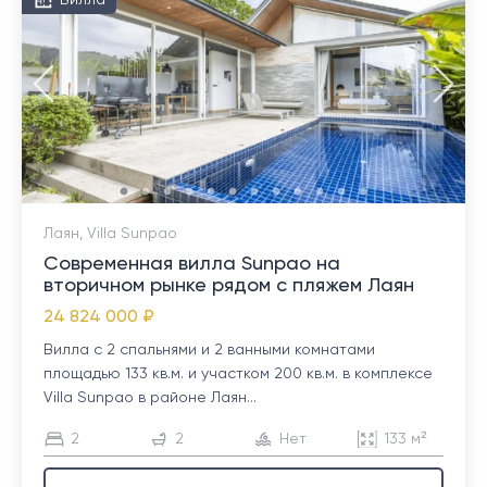
Вилла
Лаян, Villa Sunpao
Современная вилла Sunpao на
вторичном рынке рядом с пляжем Лаян
24 824 000 ₽
Вилла с 2 спальнями и 2 ванными комнатами
площадью 133 кв.м. и участком 200 кв.м. в комплексе
Villa Sunpao в районе Лаян...
2
2
Нет
133 м²