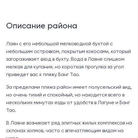
Описание района
Лаян с его небольшой мелководной бухтой с
небольшим островком, покрытым кокосами, который
загораживает вход в бухту. Вода в Лаяне слишком
мелкая для купания, но короткая прогулка за угол
приведет вас к пляжу Банг Тао.
За пределами пляжа район имеет полусельский вид,
но очень тихий и спокойный, но находится всего в
нескольких минутах езды от удобств в Лагуне и Банг
Тао.
В Лаяне возникает ряд элитных жилых комплексов на
склонах холмов, часто с впечатляющим видом на