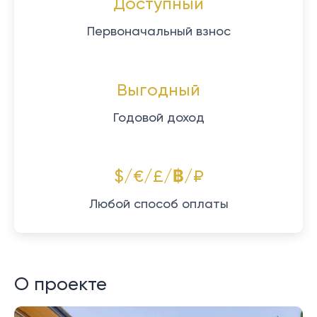
Доступный
Первоначальный взнос
Выгодный
Годовой доход
$/€/£/฿/₽
Любой способ оплаты
О проекте