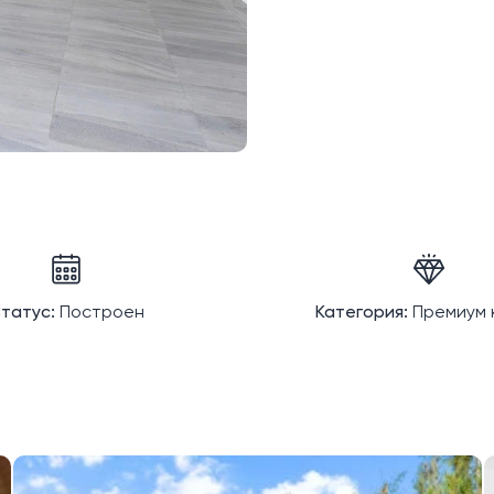
татус:
Построен
Категория:
Премиум 