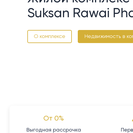
Suksan Rawai Ph
О комплексе
Недвижимость в ко
От 0%
Выгодная рассрочка
Перв