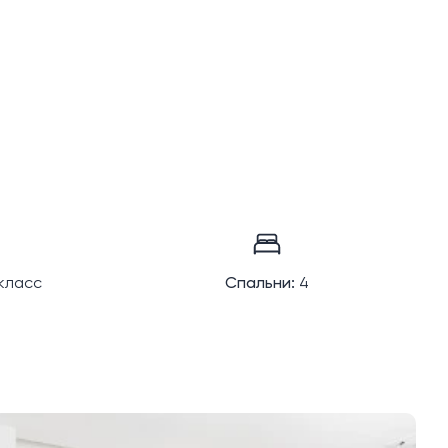
класс
Спальни:
4