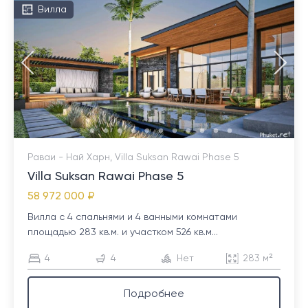
Вилла
Раваи - Най Харн, Villa Suksan Rawai Phase 5
Villa Suksan Rawai Phase 5
58 972 000 ₽
Вилла с 4 спальнями и 4 ванными комнатами
площадью 283 кв.м. и участком 526 кв.м...
4
4
Нет
283 м²
Подробнее