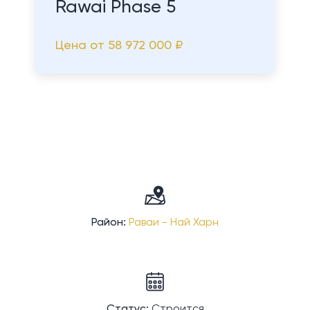
Rawai Phase 5
Цена от
58 972 000 ₽
Район:
Раваи - Най Харн
Статус:
Строится