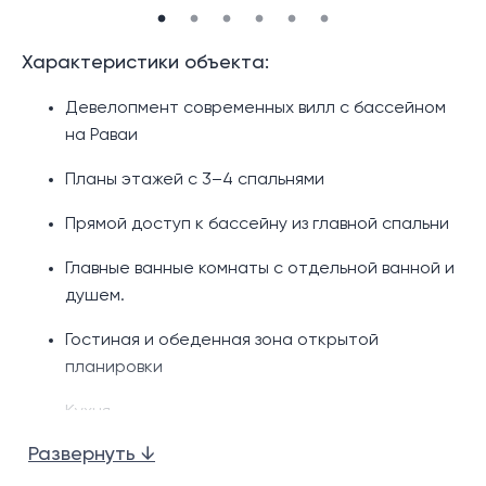
Характеристики объекта:
Девелопмент современных вилл с бассейном
на Раваи
Планы этажей с 3–4 спальнями
Прямой доступ к бассейну из главной спальни
Главные ванные комнаты с отдельной ванной и
душем.
Гостиная и обеденная зона открытой
планировки
Кухня
Развернуть ↓
Игровая/тренажерный зал в больших
помещениях