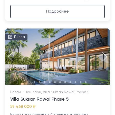
Подробнее
Вилла
Раваи - Най Харн, Villa Suksan Rawai Phase 5
Villa Suksan Rawai Phase 5
59 468 000 ₽
Вилла с 4 спальнями и 4 ванными комнатами