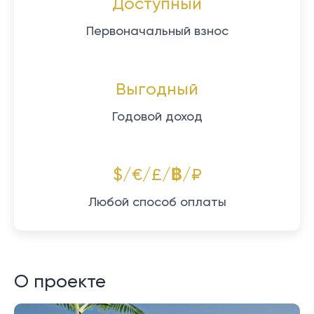
Доступный
Первоначальный взнос
Выгодный
Годовой доход
$/€/£/฿/₽
Любой способ оплаты
О проекте