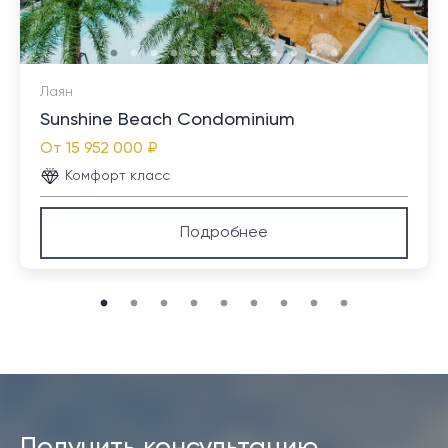
таком же расстоянии. Международный аэропорт
Пхукета находится примерно в часе езды.
Лаян
Sunshine Beach Condominium
От
15 952 000 ₽
Комфорт класс
Подробнее