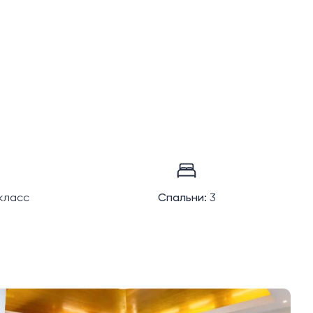
класс
Спальни:
3