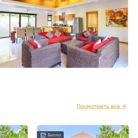
Посмотреть все →
Вилла