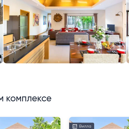
м комплексе
Вилла