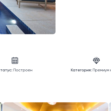
татус:
Построен
Категория:
Премиум 