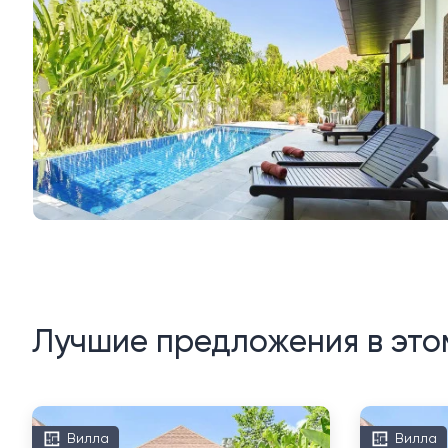
Лучшие предложения в это
Вилла
Вилла