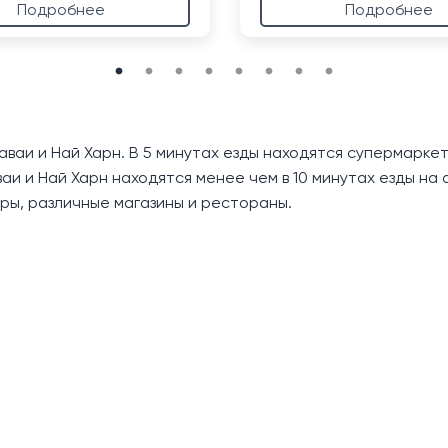
Подробнее
Подробнее
Раваи и Най Харн. В 5 минутах езды находятся супермар
аи и Най Харн находятся менее чем в 10 минутах езды на
тры, различные магазины и рестораны.