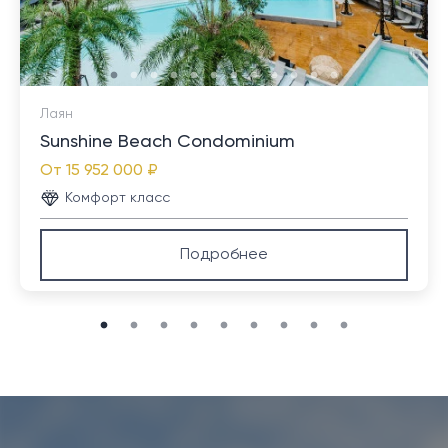
Лаян
Sunshine Beach Condominium
От
15 952 000 ₽
Комфорт класс
Подробнее