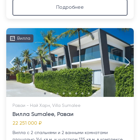
Подробнее
Вилла
Раваи - Най Харн, Villa Sumalee
Вилла Sumalee, Раваи
22 251 000 ₽
Вилла с 2 спальнями и 2 ванными комнатами
площадью 144 кв.м. и участком 135 кв.м. в комплексе