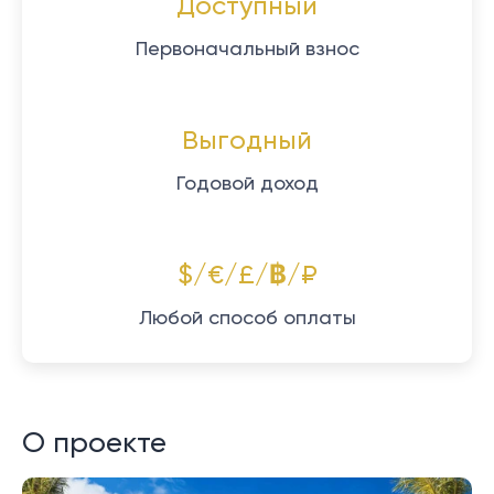
Доступный
Первоначальный взнос
Выгодный
Годовой доход
$/€/£/฿/₽
Любой способ оплаты
О проекте