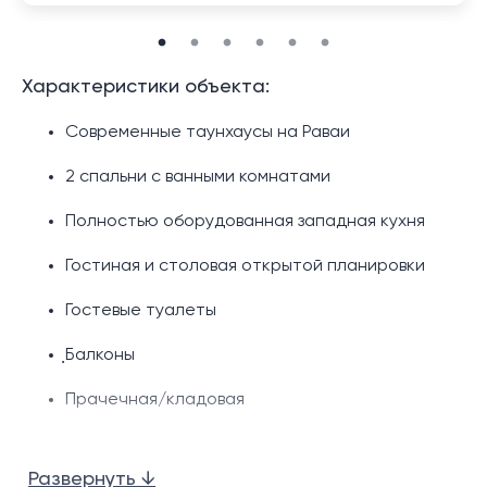
Характеристики объекта:
Современные таунхаусы на Раваи
2 спальни с ванными комнатами
Полностью оборудованная западная кухня
Гостиная и столовая открытой планировки
Гостевые туалеты
ฺБалконы
Прачечная/кладовая
Маленькие сады
Развернуть ↓