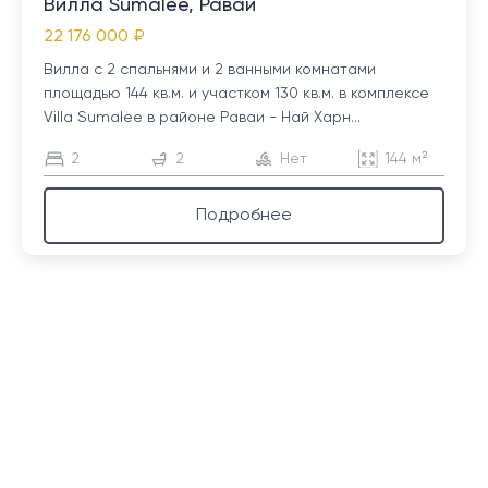
Вилла Sumalee, Раваи
22 176 000 ₽
Вилла с 2 спальнями и 2 ванными комнатами
площадью 144 кв.м. и участком 130 кв.м. в комплексе
Villa Sumalee в районе Раваи - Най Харн...
2
2
Нет
144 м²
Подробнее