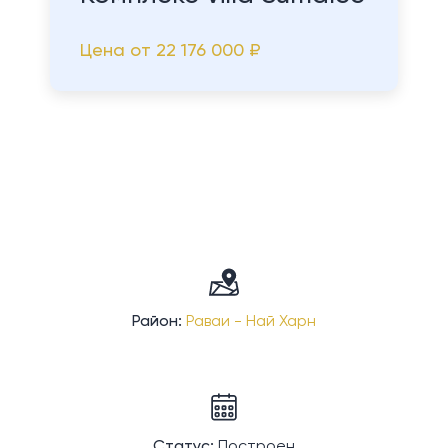
Цена от
22 176 000 ₽
Район:
Раваи - Най Харн
Статус:
Построен