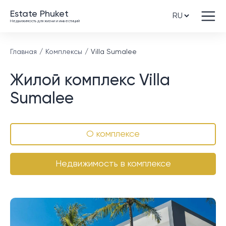
Estate Phuket
Недвижимость для жизни и инвестиций
Главная
Комплексы
Villa Sumalee
Жилой комплекс Villa
Sumalee
О комплексе
Недвижимость в комплексе