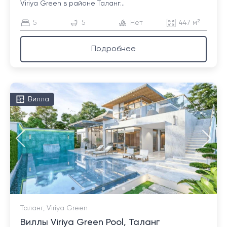
Viriya Green в районе Таланг...
5
5
Нет
447 м²
Подробнее
Вилла
Таланг, Viriya Green
Виллы Viriya Green Pool, Таланг