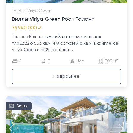
Таланг, Viriya Green
Виллы Viriya Green Pool, Таланг
76 940 000 ₽
Вилла с 5 спальнями и 5 ванными комнатами
площадью 503 кв.м. и участком 748 кв.м. в комплексе
Viriya Green в районе Таланг...
5
5
Нет
503 м²
Подробнее
Вилла