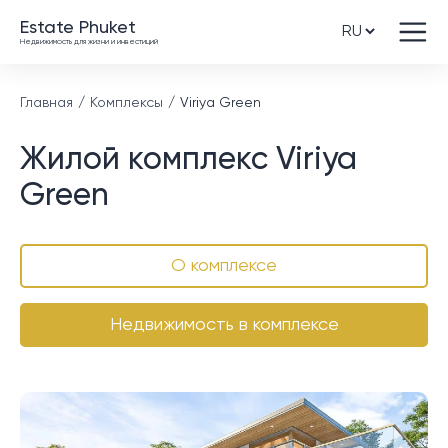
Estate Phuket
Недвижимость для жизни и инвестиций
Главная
Комплексы
Viriya Green
Жилой комплекс Viriya
Green
О комплексе
Недвижимость в комплексе