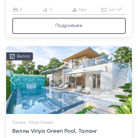
5
5
Нет
447 м²
Подробнее
Вилла
Таланг, Viriya Green
Виллы Viriya Green Pool, Таланг