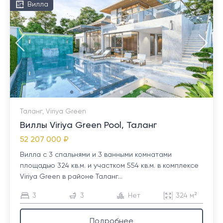
Вилла
Таланг, Viriya Green
Виллы Viriya Green Pool, Таланг
52 207 000 ₽
Вилла с 3 спальнями и 3 ванными комнатами
площадью 324 кв.м. и участком 554 кв.м. в комплексе
Viriya Green в районе Таланг...
3
3
Нет
324 м²
Подробнее