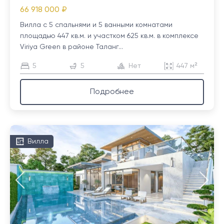
66 918 000 ₽
Вилла с 5 спальнями и 5 ванными комнатами
площадью 447 кв.м. и участком 625 кв.м. в комплексе
Viriya Green в районе Таланг...
5
5
Нет
447 м²
Подробнее
Вилла