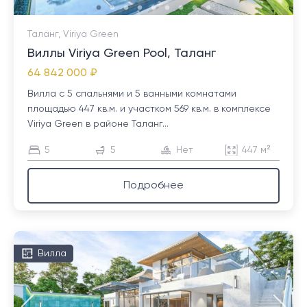
Таланг, Viriya Green
Виллы Viriya Green Pool, Таланг
64 842 000 ₽
Вилла с 5 спальнями и 5 ванными комнатами
площадью 447 кв.м. и участком 569 кв.м. в комплексе
Viriya Green в районе Таланг...
5
5
Нет
447 м²
Подробнее
Вилла