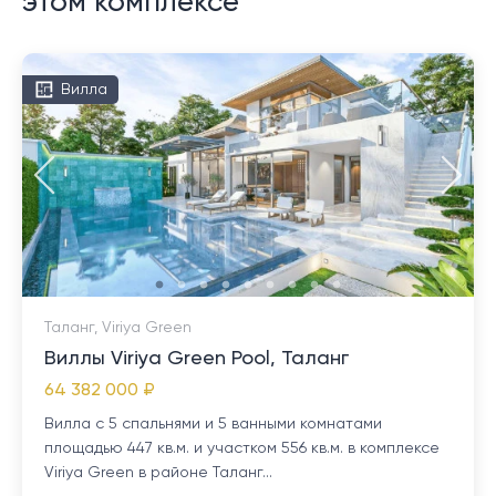
этом комплексе
Вилла
Таланг, Viriya Green
Виллы Viriya Green Pool, Таланг
64 382 000 ₽
Вилла с 5 спальнями и 5 ванными комнатами
площадью 447 кв.м. и участком 556 кв.м. в комплексе
Viriya Green в районе Таланг...