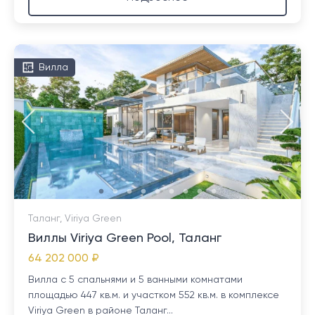
Вилла
Таланг, Viriya Green
Виллы Viriya Green Pool, Таланг
64 202 000 ₽
Вилла с 5 спальнями и 5 ванными комнатами
площадью 447 кв.м. и участком 552 кв.м. в комплексе
Viriya Green в районе Таланг...