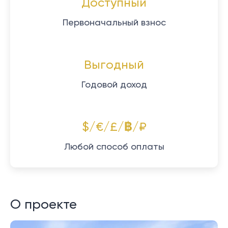
Доступный
Первоначальный взнос
Выгодный
Годовой доход
$/€/£/฿/₽
Любой способ оплаты
О проекте