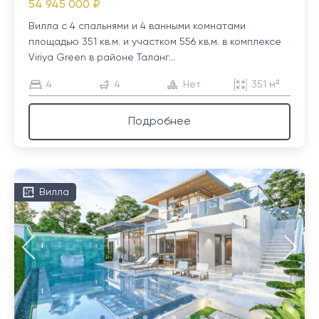
54 945 000 ₽
Вилла с 4 спальнями и 4 ванными комнатами
площадью 351 кв.м. и участком 556 кв.м. в комплексе
Viriya Green в районе Таланг...
4
4
Нет
351 м²
Подробнее
Вилла