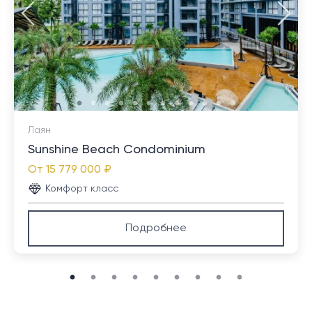
Лаян
Sunshine Beach Condominium
От
15 779 000 ₽
Комфорт класс
Подробнее