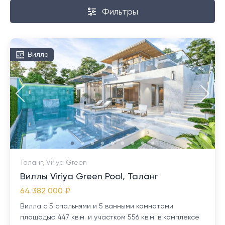
Фильтры
Вилла
Таланг, Viriya Green
Виллы Viriya Green Pool, Таланг
64 382 000 ₽
Вилла с 5 спальнями и 5 ванными комнатами
площадью 447 кв.м. и участком 556 кв.м. в комплексе