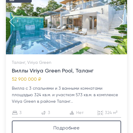
Таланг, Viriya Green
Виллы Viriya Green Pool, Таланг
52 900 000 ₽
Вилла с 3 спальнями и 3 ванными комнатами
площадью 324 кв.м. и участком 573 кв.м. в комплексе
Viriya Green в районе Таланг...
3
3
Нет
324 м²
Подробнее