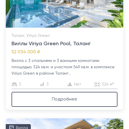
Таланг, Viriya Green
Виллы Viriya Green Pool, Таланг
52 034 000 ₽
Вилла с 3 спальнями и 3 ванными комнатами
площадью 324 кв.м. и участком 549 кв.м. в комплексе
Viriya Green в районе Таланг...
3
3
Нет
324 м²
Подробнее
Вилла