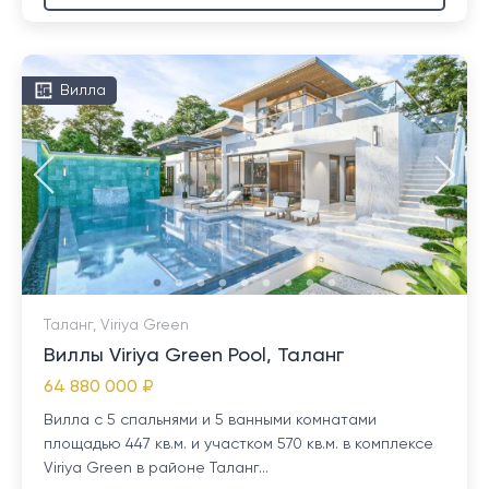
Вилла
Таланг, Viriya Green
Виллы Viriya Green Pool, Таланг
64 880 000 ₽
Вилла с 5 спальнями и 5 ванными комнатами
площадью 447 кв.м. и участком 570 кв.м. в комплексе
Viriya Green в районе Таланг...