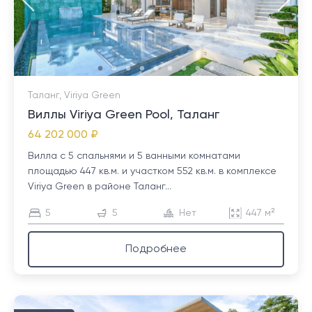
Таланг, Viriya Green
Виллы Viriya Green Pool, Таланг
64 202 000 ₽
Вилла с 5 спальнями и 5 ванными комнатами
площадью 447 кв.м. и участком 552 кв.м. в комплексе
Viriya Green в районе Таланг...
5
5
Нет
447 м²
Подробнее