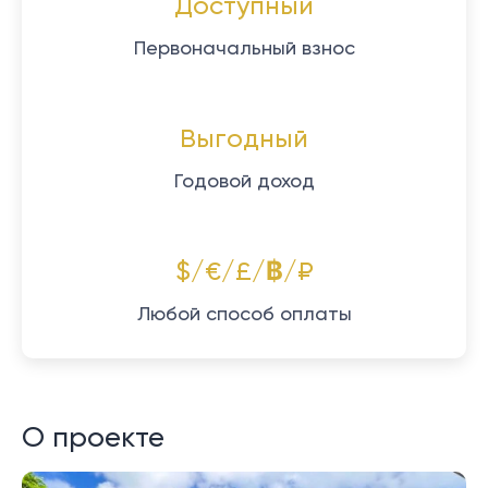
Доступный
Первоначальный взнос
Выгодный
Годовой доход
$/€/£/฿/₽
Любой способ оплаты
О проекте