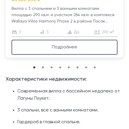
Вилла с 3 спальнями и 3 ванными комнатами
площадью 290 кв.м. и участком 264 кв.м. в комплексе
Wallaya Villas Harmony Phase 2 в районе Пасак...
3
3
Да
290 м²
Подробнее
Характеристики недвижимости:
Современная вилла с бассейном недалеко от
Лагуны Пхукет.
3 спальни, все с ванными комнатами.
Гардероб в главной спальне.