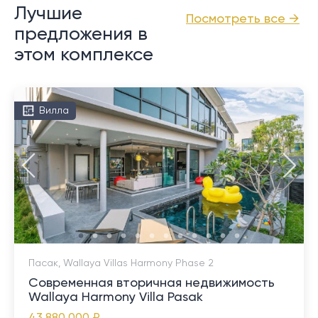
Лучшие
Посмотреть все →
предложения в
этом комплексе
Вилла
Пасак, Wallaya Villas Harmony Phase 2
Современная вторичная недвижимость
Wallaya Harmony Villa Pasak
43 880 000 ₽