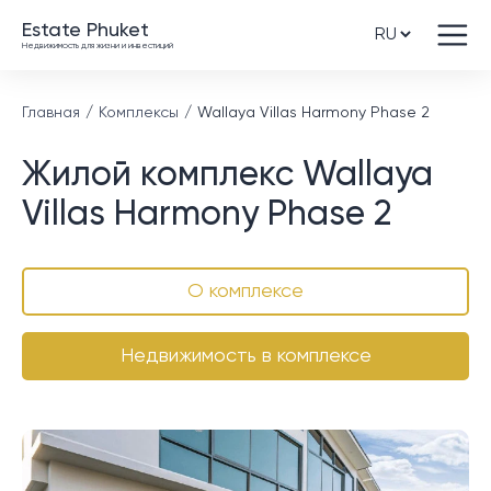
Estate Phuket
Недвижимость для жизни и инвестиций
Главная
Комплексы
Wallaya Villas Harmony Phase 2
Жилой комплекс Wallaya
Villas Harmony Phase 2
О комплексе
Недвижимость в комплексе