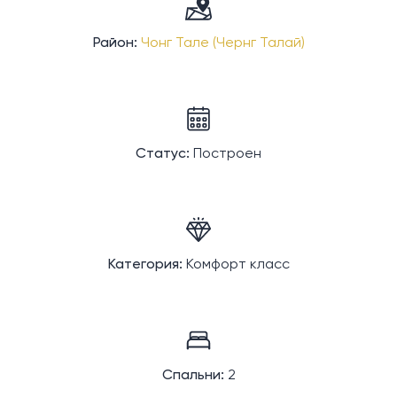
Район:
Чонг Тале (Чернг Талай)
Статус:
Построен
Категория:
Комфорт класс
Спальни:
2