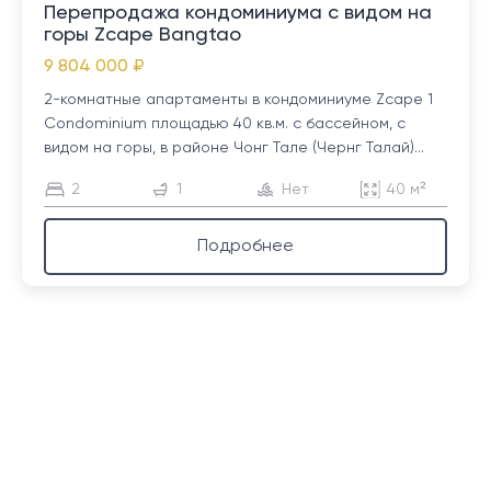
Перепродажа кондоминиума с видом на
горы Zcape Bangtao
9 804 000 ₽
2-комнатные апартаменты в кондоминиуме Zcape 1
Condominium площадью 40 кв.м. с бассейном, с
видом на горы, в районе Чонг Тале (Чернг Талай)...
2
1
Нет
40 м²
Подробнее