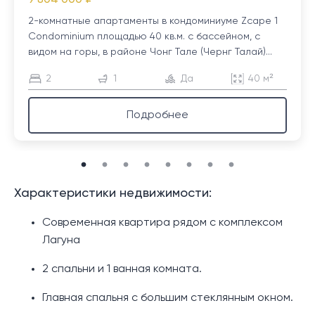
2-комнатные апартаменты в кондоминиуме Zcape 1
Condominium площадью 40 кв.м. с бассейном, с
видом на горы, в районе Чонг Тале (Чернг Талай)...
2
1
Да
40 м²
Подробнее
Характеристики недвижимости:
Современная квартира рядом с комплексом
Лагуна
2 спальни и 1 ванная комната.
Главная спальня с большим стеклянным окном.