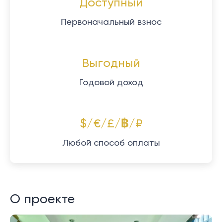
Доступный
Первоначальный взнос
Выгодный
Годовой доход
$/€/£/฿/₽
Любой способ оплаты
О проекте