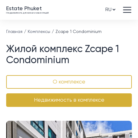
Estate Phuket
Недвижимость для жизни и инвестиций
Главная
Комплексы
Zcape 1 Condominium
Жилой комплекс Zcape 1
Condominium
О комплексе
Недвижимость в комплексе