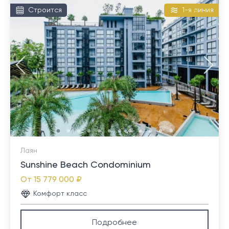
Строится
1-я линия
Лаян
Sunshine Beach Condominium
От
15 779 000 ₽
Комфорт класс
Подробнее