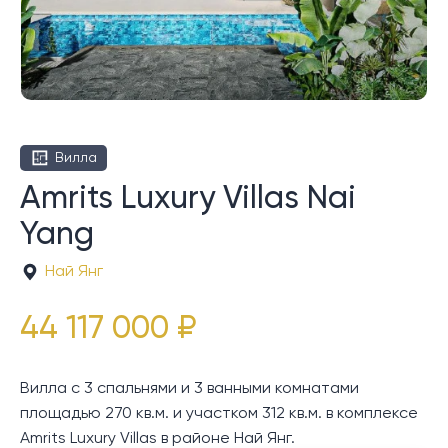
Вилла
Amrits Luxury Villas Nai
Yang
Най Янг
44 117 000 ₽
Вилла с 3 спальнями и 3 ванными комнатами
площадью 270 кв.м. и участком 312 кв.м. в комплексе
Amrits Luxury Villas в районе Най Янг.