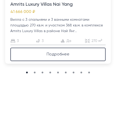
Amrits Luxury Villas Nai Yang
41 666 000 ₽
Вилла с 3 спальнями и 3 ванными комнатами
площадью 270 кв.м. и участком 368 кв.м. в комплексе
Amrits Luxury Villas в районе Най Янг...
3
3
Да
270 м²
Подробнее