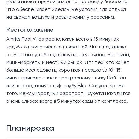
виллы имеют прямой выход на террасу у бассейна,
что обеспечивает идеальные условия для отдыха
на свежем воздухе и развлечений у бассейна.
Местоположение:
Amrits Pool Villas расположен всего в 15 минутах
ходьбы от живописного пляжа Най-Янг и недалеко
от местных удобств, включая закусочные, магазины,
мини-маркеты и местный рынок. Для тех, кто хочет
больше исследовать, короткая поездка за 10–15
минут приведет вас к прекрасному пляжу Най Тон
или загородному гольф-клубу Blue Canyon. Кроме
того, международный аэропорт Пхукета находится
очень близко: всего в 5 минутах езды от комплекса.
Планировка