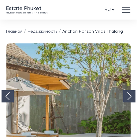
Estate Phuket
Недвижимость для жизни и инвестиций
Главная
Недвижимость
Anchan Horizon Villas Thalang