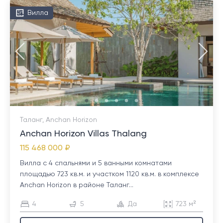
Вилла
Таланг, Anchan Horizon
Anchan Horizon Villas Thalang
115 468 000 ₽
Вилла с 4 спальнями и 5 ванными комнатами
площадью 723 кв.м. и участком 1120 кв.м. в комплексе
Anchan Horizon в районе Таланг...
4
5
Да
723 м²