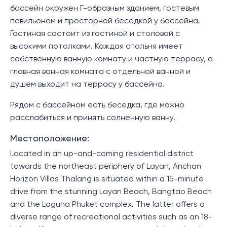
бассейн окружен Г-образным зданием, гостевым
павильоном и просторной беседкой у бассейна.
Гостиная состоит из гостиной и столовой с
высокими потолками. Каждая спальня имеет
собственную ванную комнату и частную террасу, а
главная ванная комната с отдельной ванной и
душем выходит на террасу у бассейна.
Рядом с бассейном есть беседка, где можно
расслабиться и принять солнечную ванну.
Местоположение:
Located in an up-and-coming residential district
towards the northeast periphery of Layan, Anchan
Horizon Villas Thalang is situated within a 15-minute
drive from the stunning Layan Beach, Bangtao Beach
and the Laguna Phuket complex. The latter offers a
diverse range of recreational activities such as an 18-