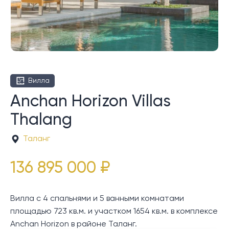
Вилла
Anchan Horizon Villas
Thalang
Таланг
136 895 000 ₽
Вилла с 4 спальнями и 5 ванными комнатами
площадью 723 кв.м. и участком 1654 кв.м. в комплексе
Anchan Horizon в районе Таланг.