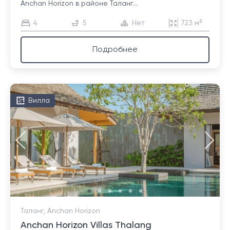
Anchan Horizon в районе Таланг...
4
5
Нет
723 м²
Подробнее
Вилла
Таланг, Anchan Horizon
Anchan Horizon Villas Thalang