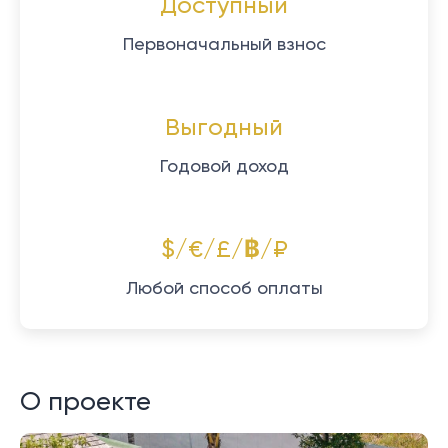
Доступный
Первоначальный взнос
Выгодный
Годовой доход
$/€/£/฿/₽
Любой способ оплаты
О проекте