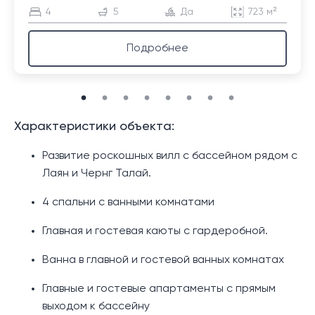
4
5
Да
723 м²
Подробнее
Характеристики объекта:
Развитие роскошных вилл с бассейном рядом с
Лаян и Чернг Талай.
4 спальни с ванными комнатами
Главная и гостевая каюты с гардеробной.
Ванна в главной и гостевой ванных комнатах
Главные и гостевые апартаменты с прямым
выходом к бассейну