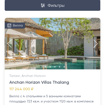
Фильтры
Вилла
Таланг, Anchan Horizon
Anchan Horizon Villas Thalang
117 244 000 ₽
Вилла с 4 спальнями и 5 ванными комнатами
площадью 723 кв.м. и участком 1120 кв.м. в комплексе