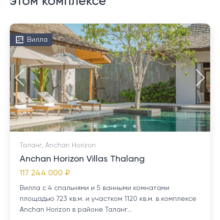
этом комплексе
Вилла
Таланг, Anchan Horizon
Anchan Horizon Villas Thalang
117 244 000 ₽
Вилла с 4 спальнями и 5 ванными комнатами
площадью 723 кв.м. и участком 1120 кв.м. в комплексе
Anchan Horizon в районе Таланг...