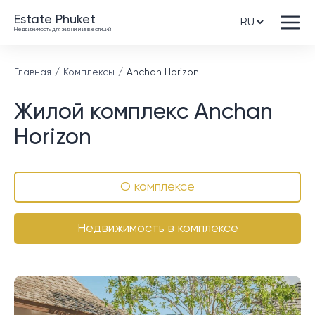
Estate Phuket
Недвижимость для жизни и инвестиций
Главная
Комплексы
Anchan Horizon
Жилой комплекс Anchan
Horizon
О комплексе
Недвижимость в комплексе