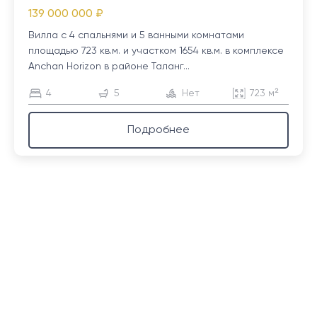
139 000 000 ₽
Вилла с 4 спальнями и 5 ванными комнатами
площадью 723 кв.м. и участком 1654 кв.м. в комплексе
Anchan Horizon в районе Таланг...
4
5
Нет
723 м²
Подробнее