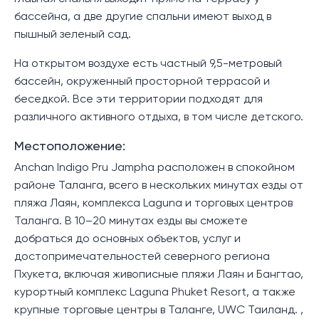
бассейна, а две другие спальни имеют выход в
пышный зеленый сад.
На открытом воздухе есть частный 9,5-метровый
бассейн, окруженный просторной террасой и
беседкой. Все эти территории подходят для
различного активного отдыха, в том числе детского.
Местоположение:
Anchan Indigo Pru Jampha расположен в спокойном
районе Таланга, всего в нескольких минутах езды от
пляжа Лаян, комплекса Laguna и торговых центров
Таланга. В 10–20 минутах езды вы сможете
добраться до основных объектов, услуг и
достопримечательностей северного региона
Пхукета, включая живописные пляжи Лаян и Бангтао,
курортный комплекс Laguna Phuket Resort, а также
крупные торговые центры в Таланге, UWC Таиланд. ,