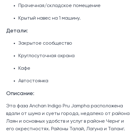
Прачечная/складское помещение
Крытый навес на 1 машину.
Детали:
Закрытое сообщество
Круглосуточная охрана
Кафе
Автостоянка
Описание:
Эта фаза Anchan Indigo Pru Jampha расположена
вдали от шума и суеты города, недалеко от района
Лаян и основных удобств и услуг в районе Чернг и
его окрестностях. Районы Талай, Лагуна и Таланг.