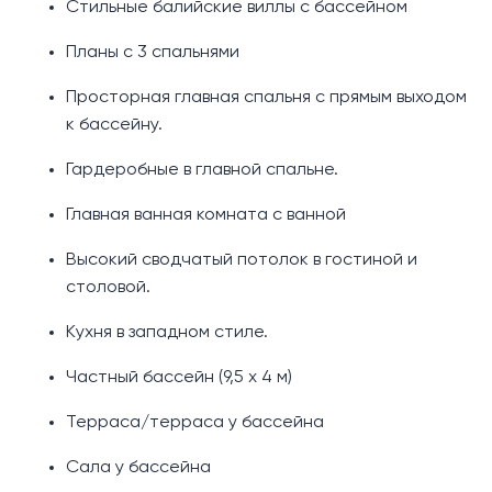
Стильные балийские виллы с бассейном
Планы с 3 спальнями
Просторная главная спальня с прямым выходом
к бассейну.
Гардеробные в главной спальне.
Главная ванная комната с ванной
Высокий сводчатый потолок в гостиной и
столовой.
Кухня в западном стиле.
Частный бассейн (9,5 х 4 м)
Терраса/терраса у бассейна
Сала у бассейна