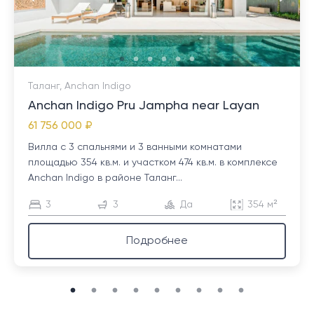
Таланг, Anchan Indigo
Anchan Indigo Pru Jampha near Layan
61 756 000 ₽
Вилла с 3 спальнями и 3 ванными комнатами
площадью 354 кв.м. и участком 474 кв.м. в комплексе
Anchan Indigo в районе Таланг...
3
3
Да
354 м²
Подробнее