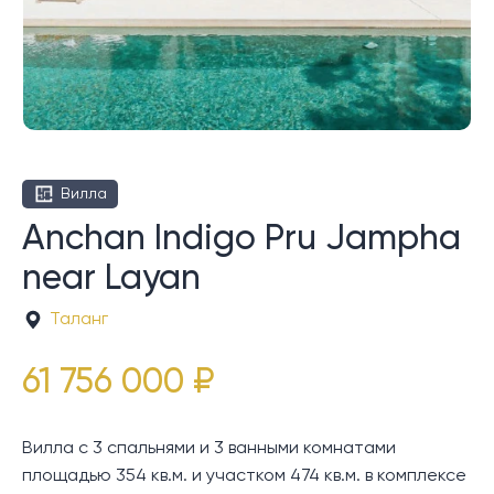
Вилла
Anchan Indigo Pru Jampha
near Layan
Таланг
61 756 000 ₽
Вилла с 3 спальнями и 3 ванными комнатами
площадью 354 кв.м. и участком 474 кв.м. в комплексе