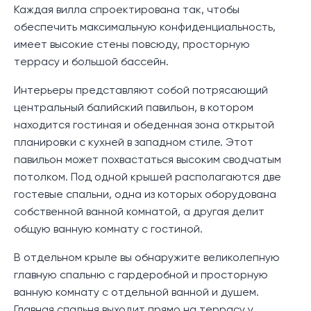
Каждая вилла спроектирована так, чтобы
обеспечить максимальную конфиденциальность,
имеет высокие стены повсюду, просторную
террасу и большой бассейн.
Интерьеры представляют собой потрясающий
центральный балийский павильон, в котором
находится гостиная и обеденная зона открытой
планировки с кухней в западном стиле. Этот
павильон может похвастаться высоким сводчатым
потолком. Под одной крышей располагаются две
гостевые спальни, одна из которых оборудована
собственной ванной комнатой, а другая делит
общую ванную комнату с гостиной.
В отдельном крыле вы обнаружите великолепную
главную спальню с гардеробной и просторную
ванную комнату с отдельной ванной и душем.
Главная спальня выходит прямо на террасу у