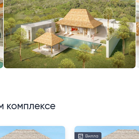
м комплексе
Вилла