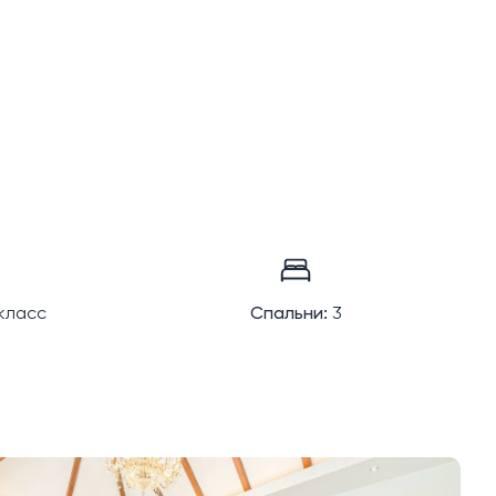
класс
Спальни:
3