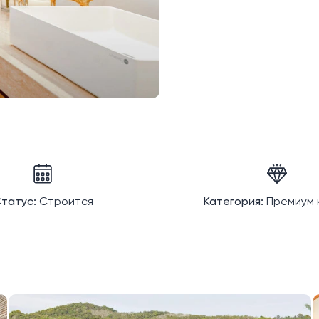
татус:
Строится
Категория:
Премиум 