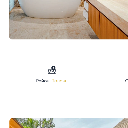
Район:
Таланг
С