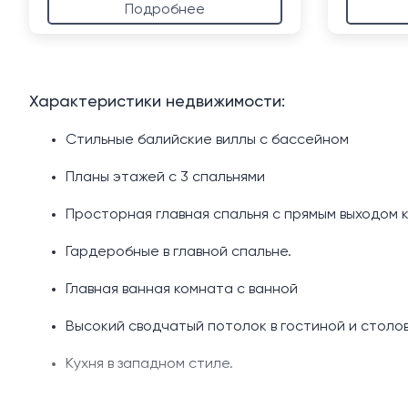
Подробнее
Характеристики недвижимости:
Стильные балийские виллы с бассейном
Планы этажей с 3 спальнями
Просторная главная спальня с прямым выходом к
Гардеробные в главной спальне.
Главная ванная комната с ванной
Высокий сводчатый потолок в гостиной и столов
Кухня в западном стиле.
Частный бассейн (9,5 х 4 м)