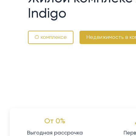
Indigo
О комплексе
Недвижимость в ко
От 0%
Выгодная рассрочка
Перв