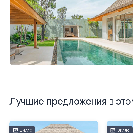
Лучшие предложения в это
Вилла
Вилла