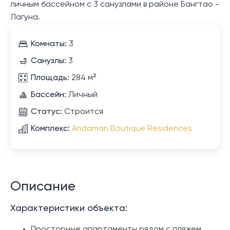
личным бассейном с 3 санузлами в районе Бангтао -
Лагуна.
Комнаты:
3
Санузлы:
3
Площадь:
284 м²
Бассейн:
Личный
Статус:
Строится
Комплекс:
Andaman Boutique Residences
Описание
Характеристики объекта:
Просторные апартаменты рядом с пляжем