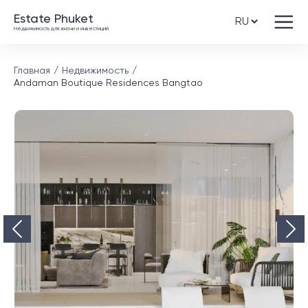
Estate Phuket
Недвижимость для жизни и инвестиций
Главная
Недвижимость
Andaman Boutique Residences Bangtao