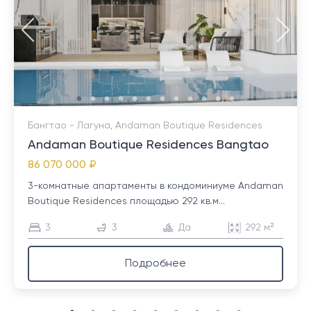
Бангтао - Лагуна, Andaman Boutique Residences
Andaman Boutique Residences Bangtao
86 070 000 ₽
3-комнатные апартаменты в кондоминиуме Andaman
Boutique Residences площадью 292 кв.м...
3
3
Да
292 м²
Подробнее