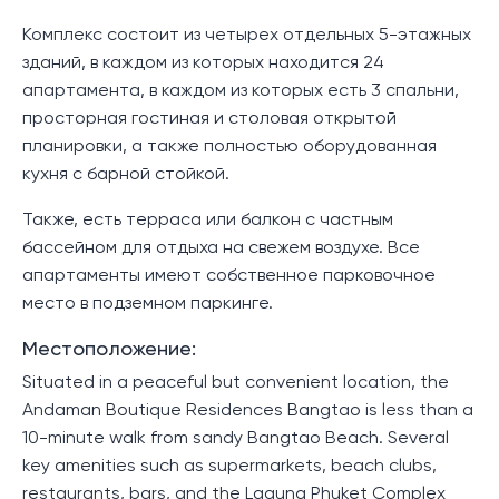
Комплекс состоит из четырех отдельных 5-этажных
зданий, в каждом из которых находится 24
апартамента, в каждом из которых есть 3 спальни,
просторная гостиная и столовая открытой
планировки, а также полностью оборудованная
кухня с барной стойкой.
Также, есть терраса или балкон с частным
бассейном для отдыха на свежем воздухе. Все
апартаменты имеют собственное парковочное
место в подземном паркинге.
Местоположение:
Situated in a peaceful but convenient location, the
Andaman Boutique Residences Bangtao is less than a
10-minute walk from sandy Bangtao Beach. Several
key amenities such as supermarkets, beach clubs,
restaurants, bars, and the Laguna Phuket Complex