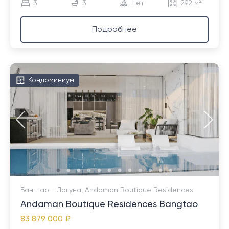
3
3
Нет
292 м²
Подробнее
Кондоминиум
Бангтао - Лагуна, Andaman Boutique Residences
Andaman Boutique Residences Bangtao
83 879 000 ₽