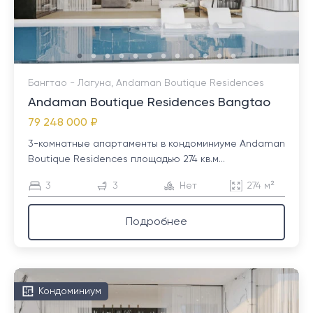
Бангтао - Лагуна, Andaman Boutique Residences
Andaman Boutique Residences Bangtao
79 248 000 ₽
3-комнатные апартаменты в кондоминиуме Andaman
Boutique Residences площадью 274 кв.м...
3
3
Нет
274 м²
Подробнее
Кондоминиум