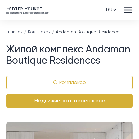
Estate Phuket
Недвижимость для жизни и инвестиций
Главная
Комплексы
Andaman Boutique Residences
Жилой комплекс Andaman
Boutique Residences
О комплексе
Недвижимость в комплексе