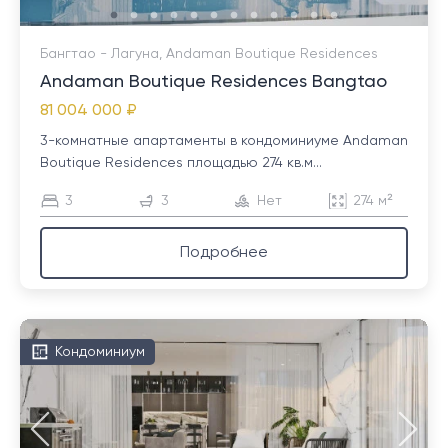
Бангтао - Лагуна, Andaman Boutique Residences
Andaman Boutique Residences Bangtao
81 004 000 ₽
3-комнатные апартаменты в кондоминиуме Andaman
Boutique Residences площадью 274 кв.м...
3
3
Нет
274 м²
Подробнее
Кондоминиум