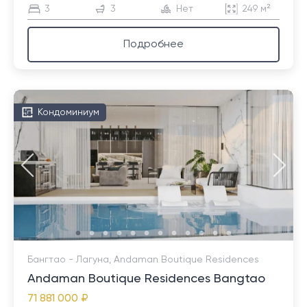
3
3
Нет
249 м²
Подробнее
Кондоминиум
Бангтао - Лагуна, Andaman Boutique Residences
Andaman Boutique Residences Bangtao
71 881 000 ₽