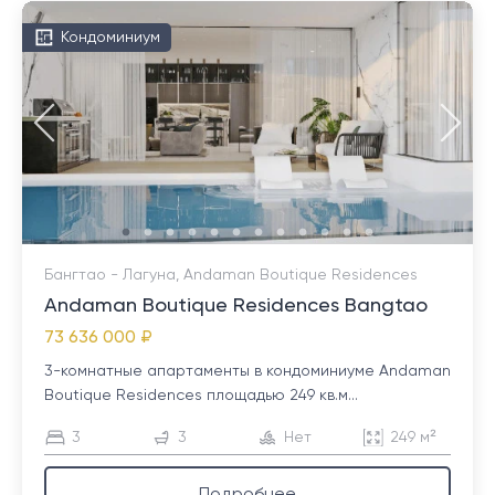
Кондоминиум
Бангтао - Лагуна, Andaman Boutique Residences
Andaman Boutique Residences Bangtao
73 636 000 ₽
3-комнатные апартаменты в кондоминиуме Andaman
Boutique Residences площадью 249 кв.м...
3
3
Нет
249 м²