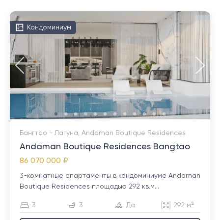
Кондоминиум
Бангтао - Лагуна, Andaman Boutique Residences
Andaman Boutique Residences Bangtao
86 070 000 ₽
3-комнатные апартаменты в кондоминиуме Andaman
Boutique Residences площадью 292 кв.м...
3
3
Да
292 м²