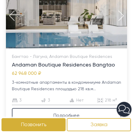
Бангтао - Лагуна, Andaman Boutique Residences
Andaman Boutique Residences Bangtao
62 948 000 ₽
3-комнатные апартаменты в кондоминиуме Andaman
Boutique Residences площадью 218 кв.м...
3
3
Нет
218 м²
Подробнее
Позвонить
Заявка