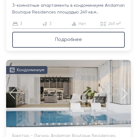
3-комнатные апартаменты в кондоминиуме Andaman
Boutique Residences площадью 249 кв.м...
3
3
Нет
249 м²
Подробнее
Кондоминиум
Бангтао - Лагуна, Andaman Boutique Residences