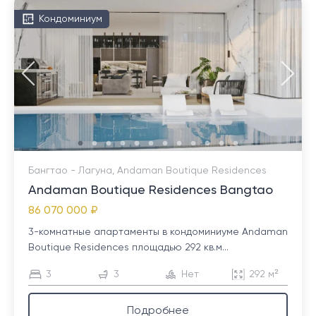
Кондоминиум
Бангтао - Лагуна, Andaman Boutique Residences
Andaman Boutique Residences Bangtao
86 070 000 ₽
3-комнатные апартаменты в кондоминиуме Andaman
Boutique Residences площадью 292 кв.м...
3
3
Нет
292 м²
Подробнее