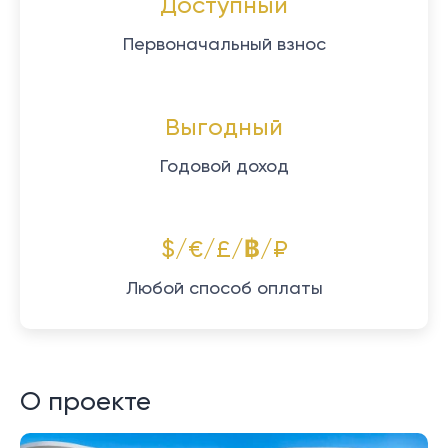
Доступный
Первоначальный взнос
Выгодный
Годовой доход
$/€/£/฿/₽
Любой способ оплаты
О проекте