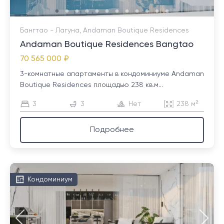
Бангтао - Лагуна, Andaman Boutique Residences
Andaman Boutique Residences Bangtao
70 565 000 ₽
3-комнатные апартаменты в кондоминиуме Andaman
Boutique Residences площадью 238 кв.м...
3
3
Нет
238 м²
Подробнее
Кондоминиум