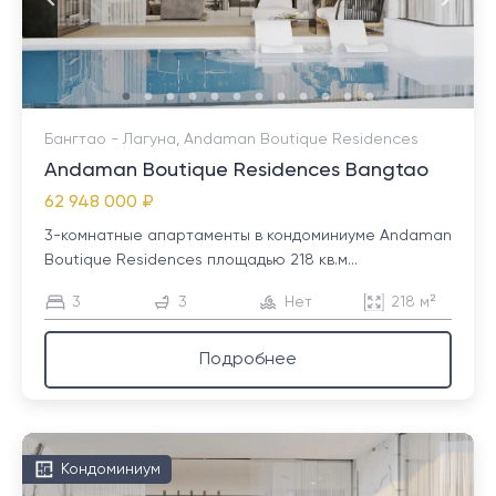
Бангтао - Лагуна, Andaman Boutique Residences
Andaman Boutique Residences Bangtao
62 948 000 ₽
3-комнатные апартаменты в кондоминиуме Andaman
Boutique Residences площадью 218 кв.м...
3
3
Нет
218 м²
Подробнее
Кондоминиум