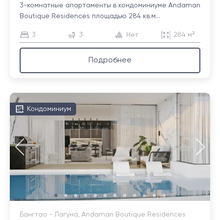
3-комнатные апартаменты в кондоминиуме Andaman
Boutique Residences площадью 284 кв.м...
3
3
Нет
284 м²
Подробнее
Кондоминиум
Бангтао - Лагуна, Andaman Boutique Residences