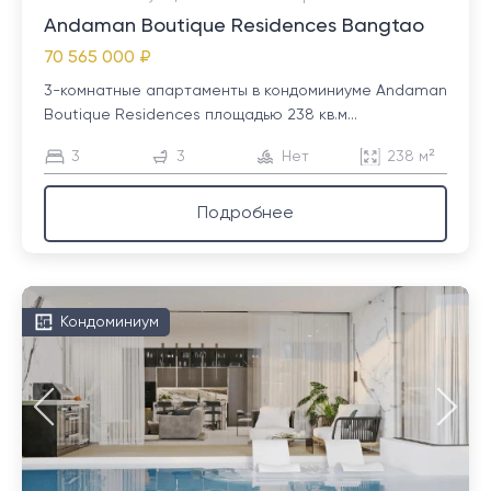
Andaman Boutique Residences Bangtao
70 565 000 ₽
3-комнатные апартаменты в кондоминиуме Andaman
Boutique Residences площадью 238 кв.м...
3
3
Нет
238 м²
Подробнее
Кондоминиум