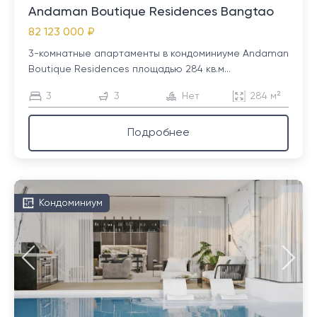
Andaman Boutique Residences Bangtao
82 123 000 ₽
3-комнатные апартаменты в кондоминиуме Andaman
Boutique Residences площадью 284 кв.м...
3
3
Нет
284 м²
Подробнее
Кондоминиум