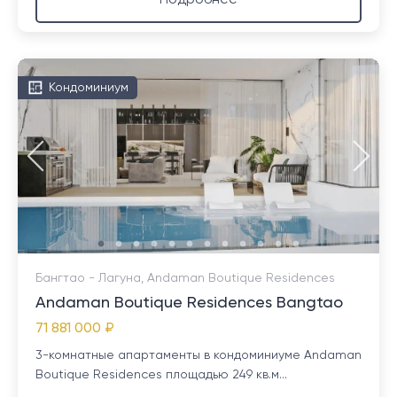
Подробнее
Кондоминиум
Бангтао - Лагуна, Andaman Boutique Residences
Andaman Boutique Residences Bangtao
71 881 000 ₽
3-комнатные апартаменты в кондоминиуме Andaman
Boutique Residences площадью 249 кв.м...