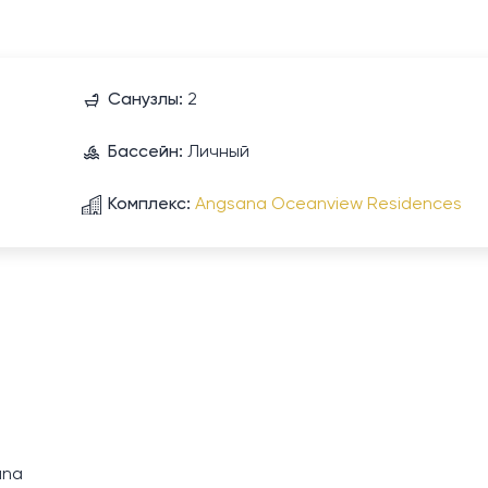
Санузлы:
2
Бассейн:
Личный
Комплекс:
Angsana Oceanview Residences
una