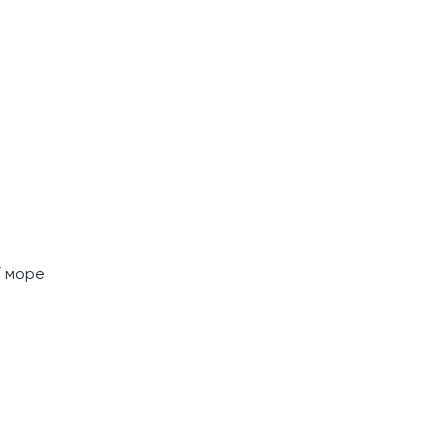
/ море