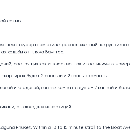
ной сетью
мплекс в курортном стиле, расположенный вокруг тихого
тах ходьбы от пляжа Бангтао.
аний, состоящих как из квартир, так и гостиничных номер
В квартирах будет 2 спальни и 2 ванные комнаты.
ловой и кладовой, ванных комнат с душем / ванной и балк
вани, а также, для инвестиций.
guna Phuket. Within a 10 to 15 minute stroll to the Boat Av