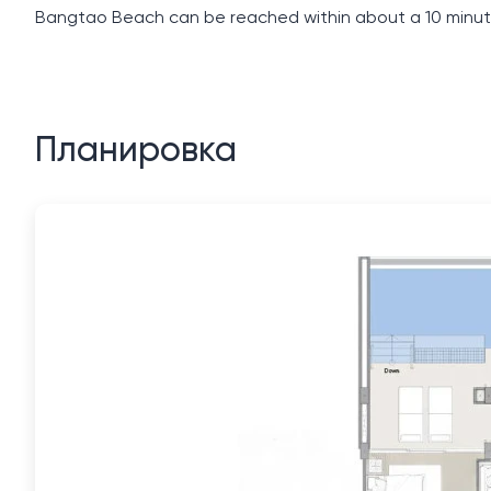
Bangtao Beach can be reached within about a 10 minute 
Планировка