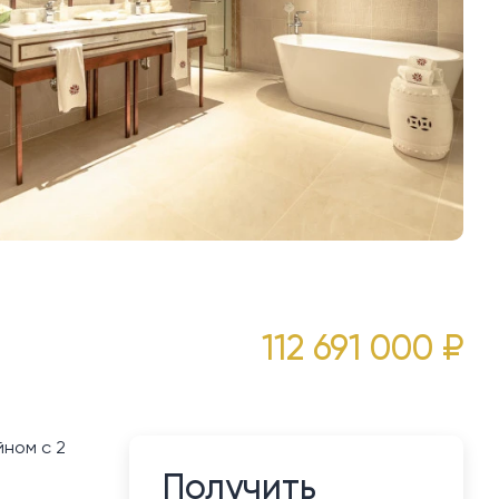
112 691 000 ₽
ном с 2
Получить