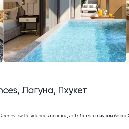
ces, Лагуна, Пхукет
eanview Residences площадью 173 кв.м. с личным бассей