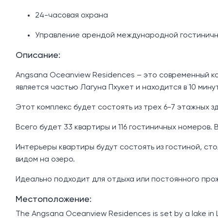
24-часовая охрана
Управление арендой международной гостинич
Описание:
Angsana Oceanview Residences – это современный ко
является частью Лагуна Пхукет и находится в 10 мину
Этот комплекс будет состоять из трех 6-7 этажных зд
Всего будет 33 квартиры и 116 гостиничных номеров. 
Интерьеры квартиры будут состоять из гостиной, сто
видом на озеро.
Идеально подходит для отдыха или постоянного прожи
Местоположение:
The Angsana Oceanview Residences is set by a lake in La