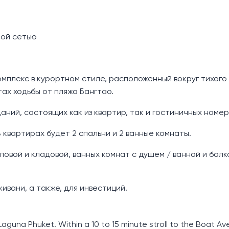
ной сетью
мплекс в курортном стиле, расположенный вокруг тихого
тах ходьбы от пляжа Бангтао.
аний, состоящих как из квартир, так и гостиничных номер
В квартирах будет 2 спальни и 2 ванные комнаты.
ловой и кладовой, ванных комнат с душем / ванной и балк
вани, а также, для инвестиций.
guna Phuket. Within a 10 to 15 minute stroll to the Boat Av