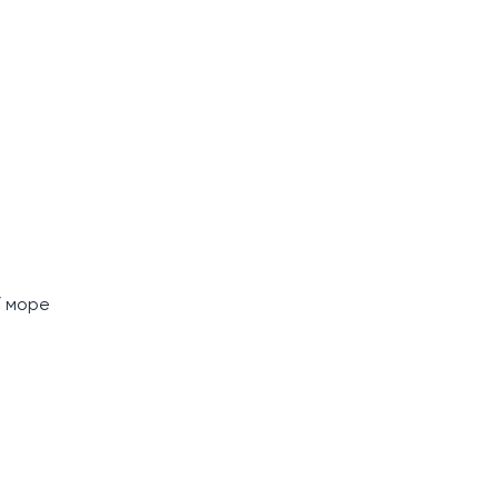
/ море