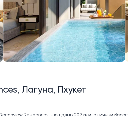
ces, Лагуна, Пхукет
ceanview Residences площадью 209 кв.м. с личным бассе