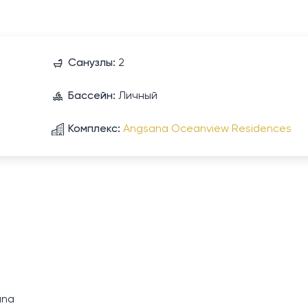
Санузлы:
2
Бассейн:
Личный
Комплекс:
Angsana Oceanview Residences
una