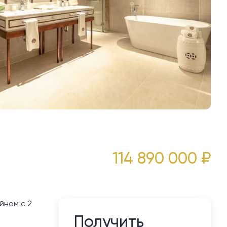
114 890 000 ₽
йном с 2
Получить