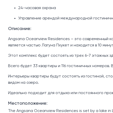
24-часовая охрана
Управление арендой международной гостинич
Описание:
Angsana Oceanview Residences – это современный ко
является частью Лагуна Пхукет и находится в 10 мину
Этот комплекс будет состоять из трех 6-7 этажных зд
Всего будет 33 квартиры и 116 гостиничных номеров. 
Интерьеры квартиры будут состоять из гостиной, сто
видом на озеро.
Идеально подходит для отдыха или постоянного прожи
Местоположение:
The Angsana Oceanview Residences is set by a lake in La