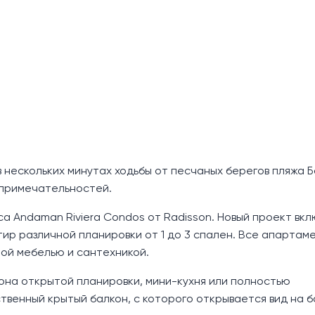
 нескольких минутах ходьбы от песчаных берегов пляжа Б
опримечательностей.
 Andaman Riviera Condos от Radisson. Новый проект вкл
тир различной планировки от 1 до 3 спален. Все апартам
ой мебелью и сантехникой.
она открытой планировки, мини-кухня или полностью
твенный крытый балкон, с которого открывается вид на 