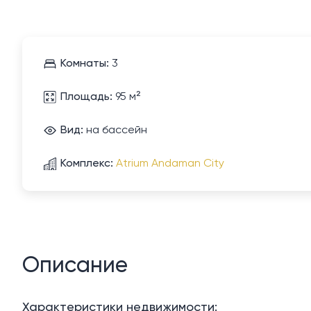
Комнаты:
3
Площадь:
95 м²
Вид:
на бассейн
Комплекс:
Atrium Andaman City
Описание
Характеристики недвижимости: