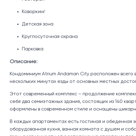
Коворкинг
Детская зона
Круглосуточная охрана
Парковка
Описание:
Кондоминиум Atrium Andaman City расположен всего в
нескольких минутах езды от основных местных дост
Этот современный комплекс – продолжение комплекса
себя два семиэтажных здания, состоящих из 140 квар
оформлены в современном стиле и оснащены шикарн
В каждых апартаментах есть гостиная и обеденная з
оборудованная кухня, ванная комната с душем и собс