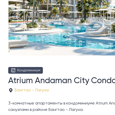
Кондоминиум
Atrium Andaman City Cond
Бангтао - Лагуна
3-комнатные апартаменты в кондоминиуме Atrium Anda
санузлами в районе Бангтао - Лагуна.