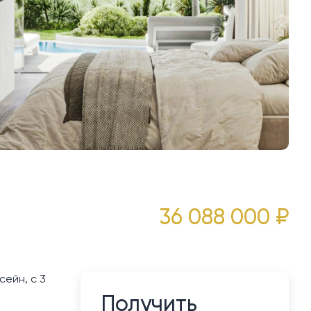
36 088 000 ₽
сейн, с 3
Получить