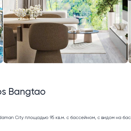
os Bangtao
man City площадью 95 кв.м. с бассейном, с видом на бас