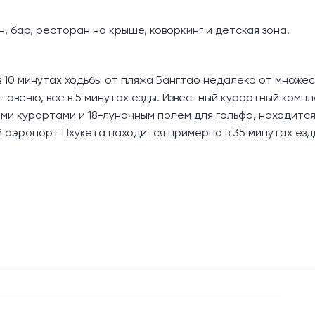
, бар, ресторан на крыше, коворкинг и детская зона.
 10 минутах ходьбы от пляжа Бангтао недалеко от множе
т-авеню, все в 5 минутах езды. Известный курортный комп
ми курортами и 18-луночным полем для гольфа, находится 
 аэропорт Пхукета находится примерно в 35 минутах езд