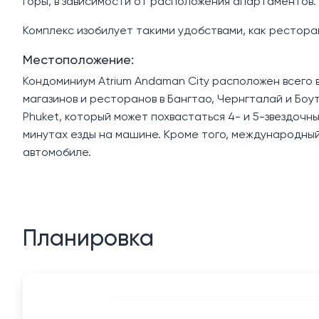
горы, в зависимости от расположения апартаментов.
Комплекс изобилует такими удобствами, как ресторан
Местоположение:
Кондоминиум Atrium Andaman City расположен всего в
магазинов и ресторанов в Бангтао, Чернгталай и Боу
Phuket, который может похвастаться 4- и 5-звездочны
минутах езды на машине. Кроме того, международный
автомобиле.
Планировка