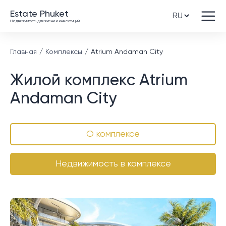
Estate Phuket
Недвижимость для жизни и инвестиций
Главная
Комплексы
Atrium Andaman City
Жилой комплекс Atrium
Andaman City
О комплексе
Недвижимость в комплексе