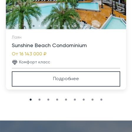
предприятий малого бизнеса.
Лаян
Sunshine Beach Condominium
От
16 143 000 ₽
Комфорт класс
Подробнее