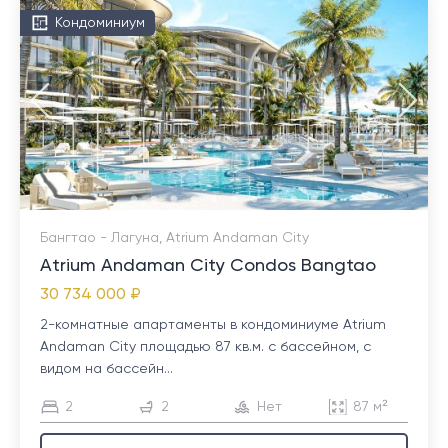
Кондоминиум
Бангтао - Лагуна, Atrium Andaman City
Atrium Andaman City Condos Bangtao
30 734 000 ₽
2-комнатные апартаменты в кондоминиуме Atrium
Andaman City площадью 87 кв.м. с бассейном, с
видом на бассейн...
2
2
Нет
87 м²