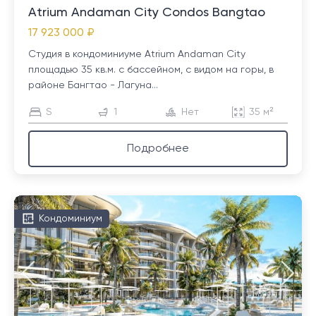
Atrium Andaman City Condos Bangtao
17 923 000 ₽
Студия в кондоминиуме Atrium Andaman City
площадью 35 кв.м. с бассейном, с видом на горы, в
районе Бангтао - Лагуна...
S
1
Нет
35 м²
Подробнее
Кондоминиум