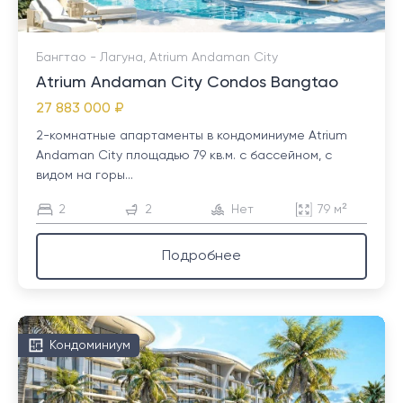
Бангтао - Лагуна, Atrium Andaman City
Atrium Andaman City Condos Bangtao
27 883 000 ₽
2-комнатные апартаменты в кондоминиуме Atrium
Andaman City площадью 79 кв.м. с бассейном, с
видом на горы...
2
2
Нет
79 м²
Подробнее
Кондоминиум