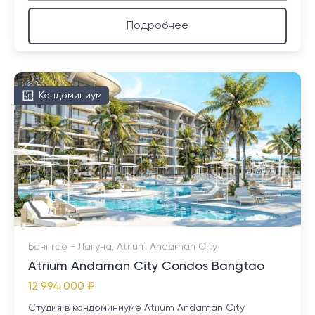
Подробнее
Кондоминиум
Бангтао - Лагуна, Atrium Andaman City
Atrium Andaman City Condos Bangtao
12 994 000 ₽
Студия в кондоминиуме Atrium Andaman City