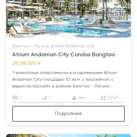
Бангтао - Лагуна, Atrium Andaman City
Atrium Andaman City Condos Bangtao
28 218 000 ₽
1-комнатные апартаменты в кондоминиуме Atrium
Andaman City площадью 53 кв.м. с бассейном, с
видом на бассейн, в районе Бангтао - Лагуна...
1
1
Нет
53 м²
Подробнее