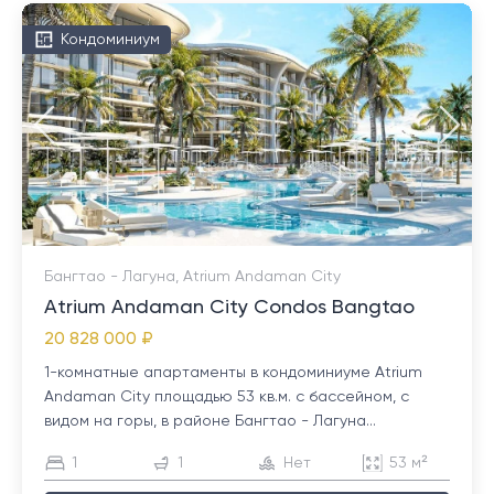
Кондоминиум
Бангтао - Лагуна, Atrium Andaman City
Atrium Andaman City Condos Bangtao
20 828 000 ₽
1-комнатные апартаменты в кондоминиуме Atrium
Andaman City площадью 53 кв.м. с бассейном, с
видом на горы, в районе Бангтао - Лагуна...
1
1
Нет
53 м²