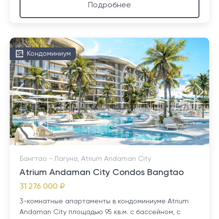
Подробнее
Кондоминиум
Бангтао - Лагуна, Atrium Andaman City
Atrium Andaman City Condos Bangtao
31 276 000 ₽
3-комнатные апартаменты в кондоминиуме Atrium
Andaman City площадью 95 кв.м. с бассейном, с