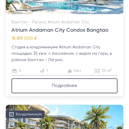
Бангтао - Лагуна, Atrium Andaman City
Atrium Andaman City Condos Bangtao
18 819 000 ₽
Студия в кондоминиуме Atrium Andaman City
площадью 35 кв.м. с бассейном, с видом на горы, в
районе Бангтао - Лагуна...
S
1
Нет
35 м²
Подробнее
Кондоминиум