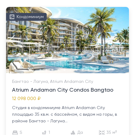
Кондоминиум
Бангтао - Лагуна, Atrium Andaman City
Atrium Andaman City Condos Bangtao
12 098 000 ₽
Студия в кондоминиуме Atrium Andaman City
площадью 35 кв.м. с бассейном, с видом на горы, в
районе Бангтао - Лагуна...
S
1
Да
35 м²