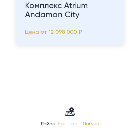
Комплекс Atrium
Andaman City
Цена от
12 098 000 ₽
Район:
Бангтао - Лагуна