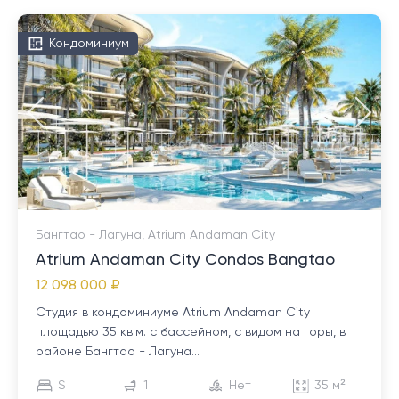
Кондоминиум
Бангтао - Лагуна, Atrium Andaman City
Atrium Andaman City Condos Bangtao
12 098 000 ₽
Студия в кондоминиуме Atrium Andaman City
площадью 35 кв.м. с бассейном, с видом на горы, в
районе Бангтао - Лагуна...
S
1
Нет
35 м²