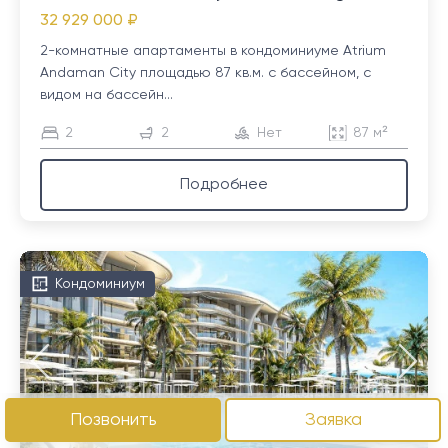
32 929 000 ₽
2-комнатные апартаменты в кондоминиуме Atrium
Andaman City площадью 87 кв.м. с бассейном, с
видом на бассейн...
2
2
Нет
87 м²
Подробнее
Кондоминиум
Позвонить
Заявка