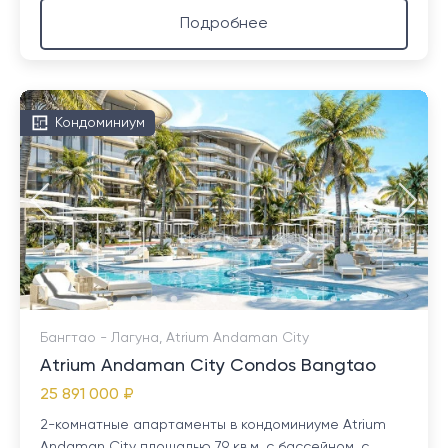
Подробнее
Кондоминиум
Бангтао - Лагуна, Atrium Andaman City
Atrium Andaman City Condos Bangtao
25 891 000 ₽
2-комнатные апартаменты в кондоминиуме Atrium
Andaman City площадью 79 кв.м. с бассейном, с