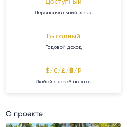
Доступный
Первоначальный взнос
Выгодный
Годовой доход
$/€/£/฿/₽
Любой способ оплаты
О проекте