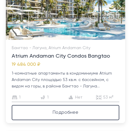
Бангтао - Лагуна, Atrium Andaman City
Atrium Andaman City Condos Bangtao
19 484 000 ₽
1-комнатные апартаменты в кондоминиуме Atrium
Andaman City площадью 53 кв.м. с бассейном, с
видом на горы, в районе Бангтао - Лагуна...
1
1
Нет
53 м²
Подробнее