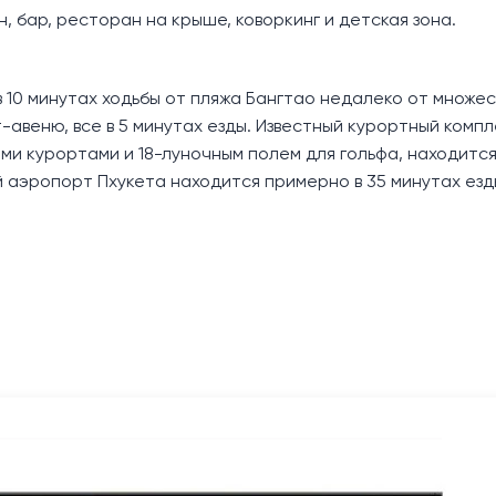
, бар, ресторан на крыше, коворкинг и детская зона.
 10 минутах ходьбы от пляжа Бангтао недалеко от множе
т-авеню, все в 5 минутах езды. Известный курортный комп
ми курортами и 18-луночным полем для гольфа, находится 
 аэропорт Пхукета находится примерно в 35 минутах езд