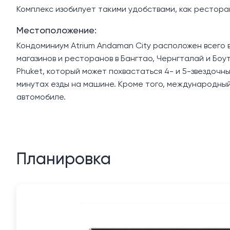
Комплекс изобилует такими удобствами, как ресторан
Местоположение:
Кондоминиум Atrium Andaman City расположен всего в
магазинов и ресторанов в Бангтао, Чернгталай и Боу
Phuket, который может похвастаться 4- и 5-звездочны
минутах езды на машине. Кроме того, международный
автомобиле.
Планировка