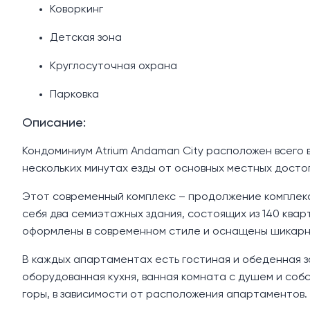
Коворкинг
Детская зона
Круглосуточная охрана
Парковка
Описание:
Кондоминиум Atrium Andaman City расположен всего в
нескольких минутах езды от основных местных дост
Этот современный комплекс – продолжение комплекса
себя два семиэтажных здания, состоящих из 140 квар
оформлены в современном стиле и оснащены шикарн
В каждых апартаментах есть гостиная и обеденная з
оборудованная кухня, ванная комната с душем и собс
горы, в зависимости от расположения апартаментов.