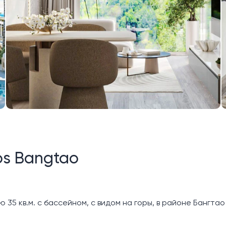
os Bangtao
35 кв.м. с бассейном, с видом на горы, в районе Бангтао 