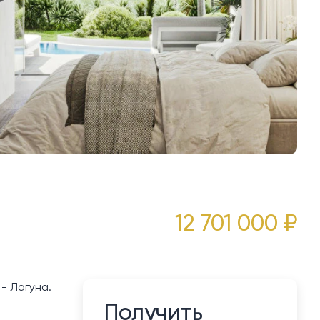
12 701 000 ₽
- Лагуна.
Получить