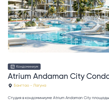
Кондоминиум
Atrium Andaman City Cond
Бангтао - Лагуна
Студия в кондоминиуме Atrium Andaman City площадью 