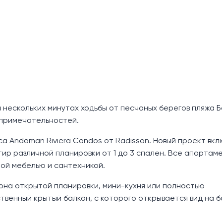
 нескольких минутах ходьбы от песчаных берегов пляжа Б
опримечательностей.
 Andaman Riviera Condos от Radisson. Новый проект вкл
тир различной планировки от 1 до 3 спален. Все апартам
ой мебелью и сантехникой.
она открытой планировки, мини-кухня или полностью
твенный крытый балкон, с которого открывается вид на 