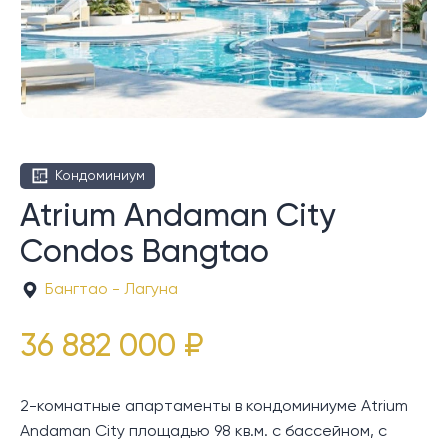
Кондоминиум
Atrium Andaman City
Condos Bangtao
Бангтао - Лагуна
36 882 000 ₽
2-комнатные апартаменты в кондоминиуме Atrium
Andaman City площадью 98 кв.м. с бассейном, с