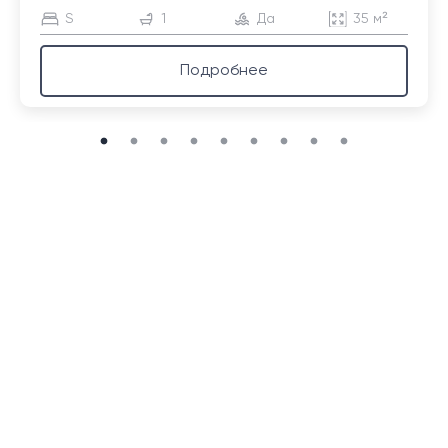
S
1
Да
35 м²
Подробнее