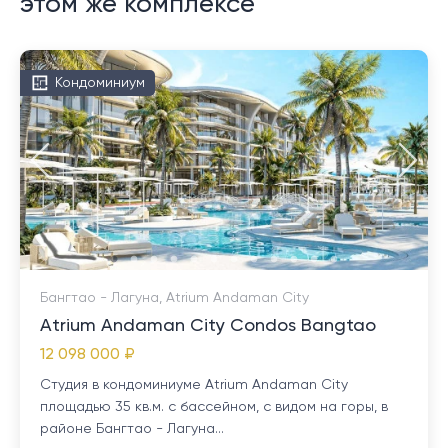
этом же комплексе
Кондоминиум
Бангтао - Лагуна, Atrium Andaman City
Atrium Andaman City Condos Bangtao
12 098 000 ₽
Студия в кондоминиуме Atrium Andaman City
площадью 35 кв.м. с бассейном, с видом на горы, в
районе Бангтао - Лагуна...