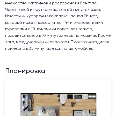
множества магазинов и ресторанов в Бангтао,
Чернгталай и Боут-авеню, все в 5 минутах езды.
Известный курортный комплекс Laguna Phuket,
который может похвастаться 4- и 5-звездочными
курортами и 18-луночным полем для гольфа,
находится всего в 10 минутах езды на машине. Кроме
того, международный аэропорт Пхукета находится
примерно в 35 минутах езды на автомобиле.
Планировка