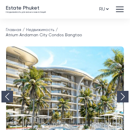
Estate Phuket
Недвижимость для жизни и инвестиций
Главная
Недвижимость
Atrium Andaman City Condos Bangtao