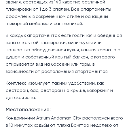
здания, состоящих из 140 квартир различной
планировки от 1 до 3 спален. Все апартаменты
оформлены в современном стиле и оснащены
шикарной мебелью и сантехникой.
В каждых апартаментах есть гостиная и обеденная
зона открытой планировки, мини-кухня или
полностью оборудованная кухня, ванная комната с
душем и собственный крытый балкон, с которого
открывается вид на бассейн или горы, в
зависимости от расположения апартаментов.
Комплекс изобилует такими удобствами, как
ресторан, бар, ресторан на крыше, коворкинг и
детская зона.
Местоположение:
Кондоминиум Atrium Andaman City расположен всего
в 10 минутах ходьбы от пляжа Бангтао недалеко от