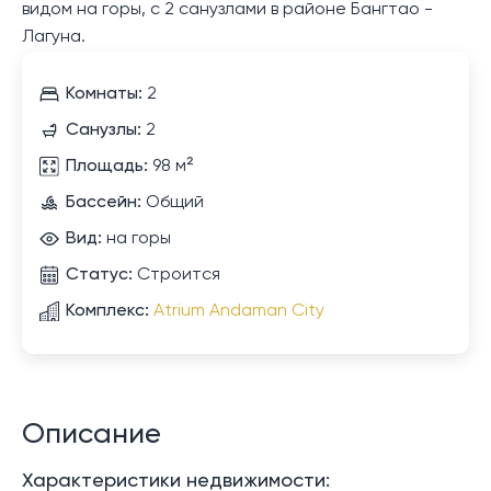
видом на горы, с 2 санузлами в районе Бангтао -
Лагуна.
Комнаты:
2
Санузлы:
2
Площадь:
98 м²
Бассейн:
Общий
Вид:
на горы
Статус:
Строится
Комплекс:
Atrium Andaman City
Описание
Характеристики недвижимости: