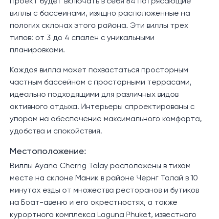
Проект будет включать в себя 84 потрясающие
виллы с бассейнами, изящно расположенные на
пологих склонах этого района. Эти виллы трех
типов: от 3 до 4 спален с уникальными
планировками.
Каждая вилла может похвастаться просторным
частным бассейном с просторными террасами,
идеально подходящими для различных видов
активного отдыха. Интерьеры спроектированы с
упором на обеспечение максимального комфорта,
удобства и спокойствия.
Местоположение:
Виллы Ayana Cherng Talay расположены в тихом
месте на склоне Маник в районе Чернг Талай в 10
минутах езды от множества ресторанов и бутиков
на Боат-авеню и его окрестностях, а также
курортного комплекса Laguna Phuket, известного