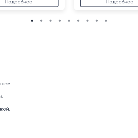
Подробнее
Подробнее
ушем.
и.
кой.