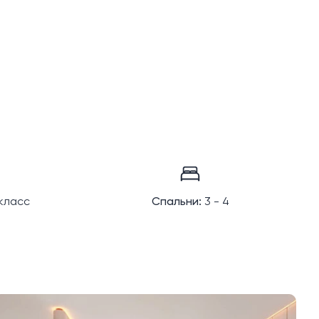
класс
Спальни:
3 - 4