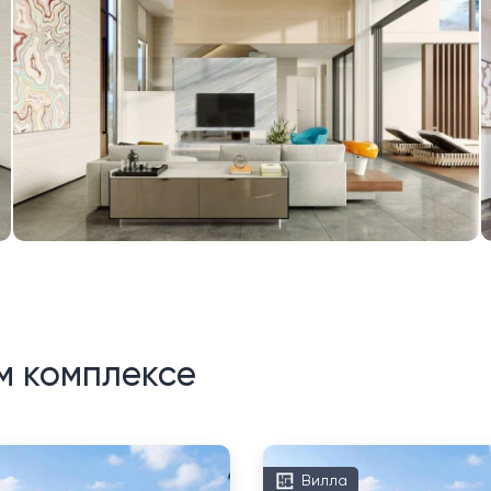
м комплексе
Вилла