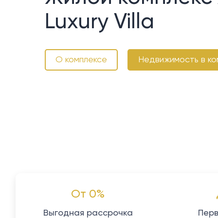
Luxury Villa
О комплексе
Недвижимость в ко
От 0%
Выгодная рассрочка
Перв