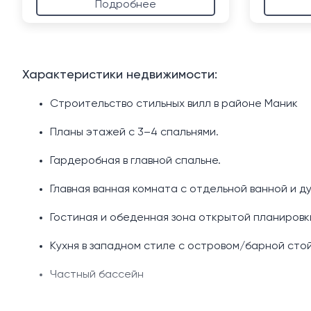
Подробнее
Характеристики недвижимости:
Строительство стильных вилл в районе Маник
Планы этажей с 3–4 спальнями.
Гардеробная в главной спальне.
Главная ванная комната с отдельной ванной и д
Гостиная и обеденная зона открытой планировк
Кухня в западном стиле с островом/барной стой
Частный бассейн
Просторная терраса у бассейна.