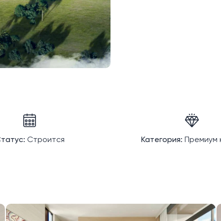
татус:
Строится
Категория:
Премиум 