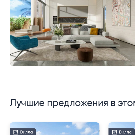
Лучшие предложения в это
Вилла
Вилла