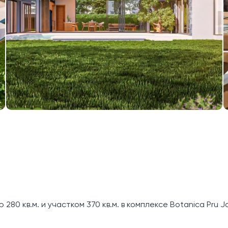
80 кв.м. и участком 370 кв.м. в комплексе Botanica Pru J