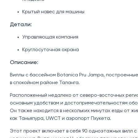
Крытый навес для машины
Детали:
Управляющая компания
Круглосуточная охрана
Описание:
Виллы с бассейном Botanica Pru Jampa, построенные
в спокойном районе Таланга.
Расположенный недалеко от северо-восточных регио
основным удобствам и достопримечательностям обои
Он также находится в нескольких минутах езды от жив
как Таньяпура, UWCT и аэропорт Пхукета.
Этот проект включает в себя 90 одноэтажных вилл с