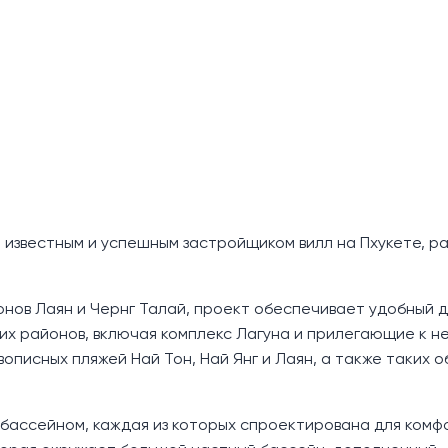
 известным и успешным застройщиком вилл на Пхукете, 
нов Лаян и Чернг Талай, проект обеспечивает удобный д
х районов, включая комплекс Лагуна и прилегающие к не
описных пляжей Най Тон, Най Янг и Лаян, а также таких о
 бассейном, каждая из которых спроектирована для комф