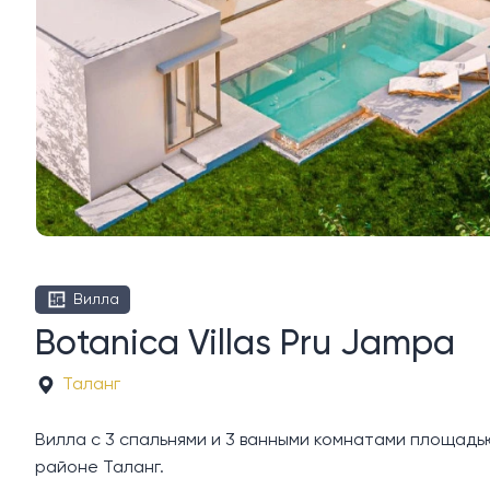
Вилла
Botanica Villas Pru Jampa
Таланг
Вилла с 3 спальнями и 3 ванными комнатами площадью 2
районе Таланг.