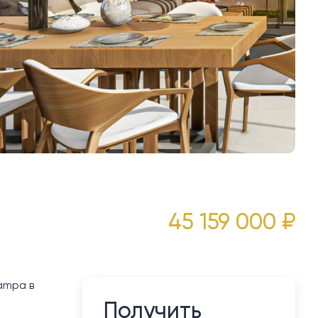
45 159 000 ₽
ampa в
Получить