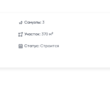
Санузлы:
3
Участок:
370 м²
Статус:
Строится