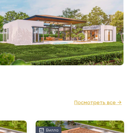
Посмотреть все →
Вилла