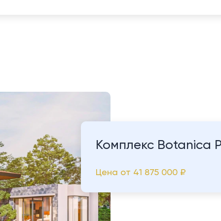
Комплекс Botanica 
Цена от
41 875 000 ₽