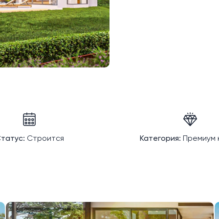
татус:
Строится
Категория:
Премиум 