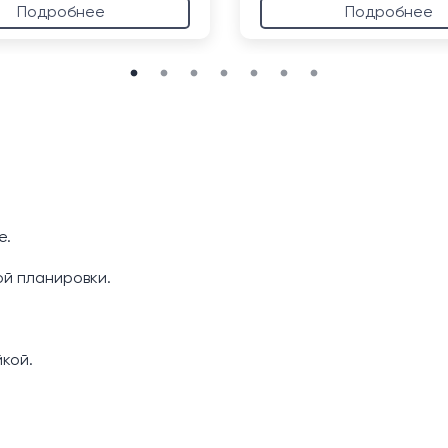
Подробнее
Подробнее
е.
й планировки.
кой.