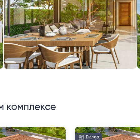
м комплексе
Вилла