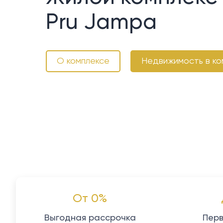
Pru Jampa
О комплексе
Недвижимость в ко
От 0%
Выгодная рассрочка
Перв