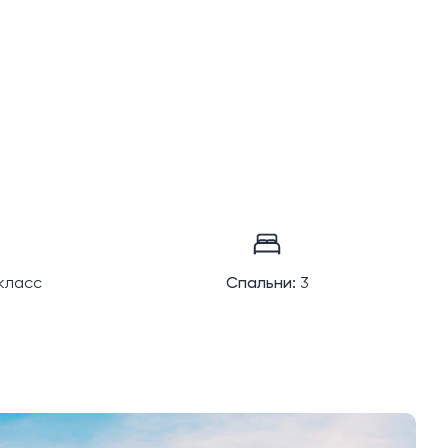
класс
Спальни:
3