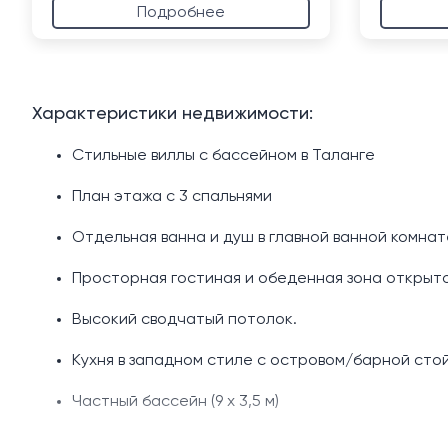
Подробнее
Характеристики недвижимости:
Стильные виллы с бассейном в Таланге
План этажа с 3 спальнями
Отдельная ванна и душ в главной ванной комнат
Просторная гостиная и обеденная зона открыто
Высокий сводчатый потолок.
Кухня в западном стиле с островом/барной стой
Частный бассейн (9 х 3,5 м)
Террасы у бассейна.