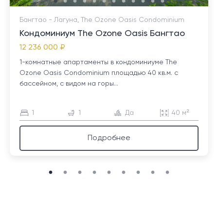
Бангтао - Лагуна, The Ozone Oasis Condominium
Кондоминиум The Ozone Oasis Бангтао
12 236 000 ₽
1-комнатные апартаменты в кондоминиуме The
Ozone Oasis Condominium площадью 40 кв.м. с
бассейном, с видом на горы...
1
1
Да
40 м²
Подробнее