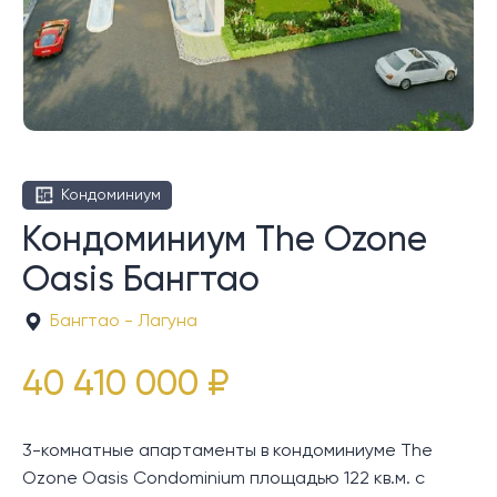
Кондоминиум
Кондоминиум The Ozone
Oasis Бангтао
Бангтао - Лагуна
40 410 000 ₽
3-комнатные апартаменты в кондоминиуме The
Ozone Oasis Condominium площадью 122 кв.м. с