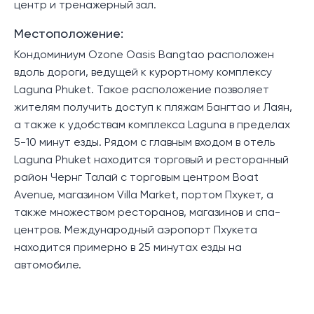
центр и тренажерный зал.
Местоположение:
Кондоминиум Ozone Oasis Bangtao расположен
вдоль дороги, ведущей к курортному комплексу
Laguna Phuket. Такое расположение позволяет
жителям получить доступ к пляжам Бангтао и Лаян,
а также к удобствам комплекса Laguna в пределах
5-10 минут езды. Рядом с главным входом в отель
Laguna Phuket находится торговый и ресторанный
район Чернг Талай с торговым центром Boat
Avenue, магазином Villa Market, портом Пхукет, а
также множеством ресторанов, магазинов и спа-
центров. Международный аэропорт Пхукета
находится примерно в 25 минутах езды на
автомобиле.