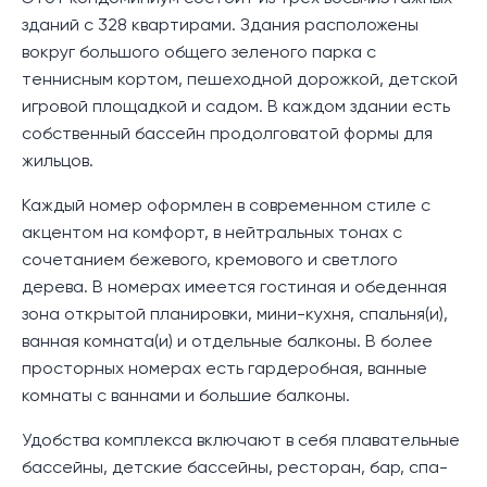
зданий с 328 квартирами. Здания расположены
вокруг большого общего зеленого парка с
теннисным кортом, пешеходной дорожкой, детской
игровой площадкой и садом. В каждом здании есть
собственный бассейн продолговатой формы для
жильцов.
Каждый номер оформлен в современном стиле с
акцентом на комфорт, в нейтральных тонах с
сочетанием бежевого, кремового и светлого
дерева. В номерах имеется гостиная и обеденная
зона открытой планировки, мини-кухня, спальня(и),
ванная комната(и) и отдельные балконы. В более
просторных номерах есть гардеробная, ванные
комнаты с ваннами и большие балконы.
Удобства комплекса включают в себя плавательные
бассейны, детские бассейны, ресторан, бар, спа-