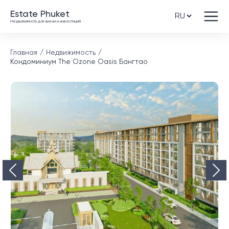
Estate Phuket
Недвижимость для жизни и инвестиций
Главная
Недвижимость
Кондоминиум The Ozone Oasis Бангтао