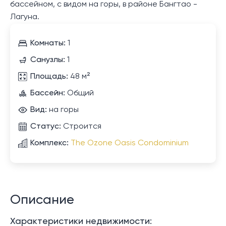
бассейном, с видом на горы, в районе Бангтао -
Лагуна.
Комнаты:
1
Санузлы:
1
Площадь:
48 м²
Бассейн:
Общий
Вид:
на горы
Статус:
Строится
Комплекс:
The Ozone Oasis Condominium
Описание
Характеристики недвижимости: