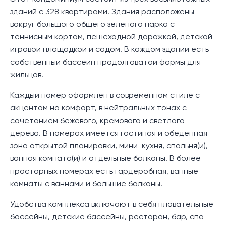
зданий с 328 квартирами. Здания расположены
вокруг большого общего зеленого парка с
теннисным кортом, пешеходной дорожкой, детской
игровой площадкой и садом. В каждом здании есть
собственный бассейн продолговатой формы для
жильцов.
Каждый номер оформлен в современном стиле с
акцентом на комфорт, в нейтральных тонах с
сочетанием бежевого, кремового и светлого
дерева. В номерах имеется гостиная и обеденная
зона открытой планировки, мини-кухня, спальня(и),
ванная комната(и) и отдельные балконы. В более
просторных номерах есть гардеробная, ванные
комнаты с ваннами и большие балконы.
Удобства комплекса включают в себя плавательные
бассейны, детские бассейны, ресторан, бар, спа-