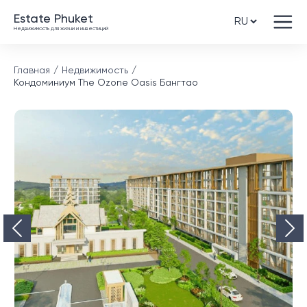
Estate Phuket
Недвижимость для жизни и инвестиций
Главная
Недвижимость
Кондоминиум The Ozone Oasis Бангтао