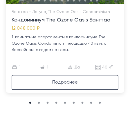
Бангтао - Лагуна, The Ozone Oasis Condominium
Кондоминиум The Ozone Oasis Бангтао
12 048 000 ₽
1-комнатные апартаменты в кондоминиуме The
Ozone Oasis Condominium площадью 40 кв.м. с
бассейном, с видом на горы...
1
1
Да
40 м²
Подробнее