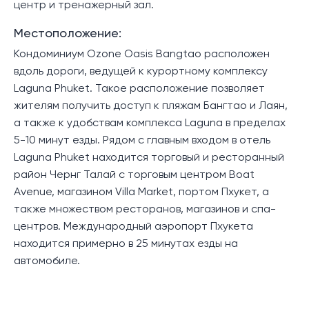
центр и тренажерный зал.
Местоположение:
Кондоминиум Ozone Oasis Bangtao расположен
вдоль дороги, ведущей к курортному комплексу
Laguna Phuket. Такое расположение позволяет
жителям получить доступ к пляжам Бангтао и Лаян,
а также к удобствам комплекса Laguna в пределах
5-10 минут езды. Рядом с главным входом в отель
Laguna Phuket находится торговый и ресторанный
район Чернг Талай с торговым центром Boat
Avenue, магазином Villa Market, портом Пхукет, а
также множеством ресторанов, магазинов и спа-
центров. Международный аэропорт Пхукета
находится примерно в 25 минутах езды на
автомобиле.