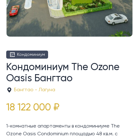
Кондоминиум
Кондоминиум The Ozone
Oasis Бангтао
Бангтао - Лагуна
18 122 000 ₽
1-комнатные апартаменты в кондоминиуме The
Ozone Oasis Condominium площадью 48 кв.м. с