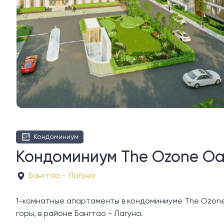
Кондоминиум
Кондоминиум The Ozone Oa
Бангтао - Лагуна
1-комнатные апартаменты в кондоминиуме The Ozone 
горы, в районе Бангтао - Лагуна.