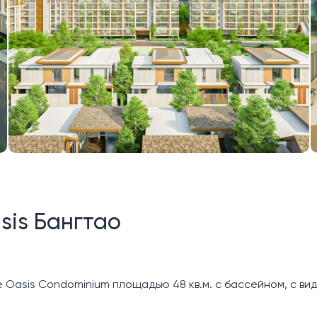
sis Бангтао
Oasis Condominium площадью 48 кв.м. с бассейном, с ви