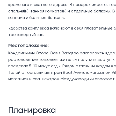
кремового и светлого дерева. В номерах имеется гос
спальня(и), ванная комната(и) и отдельные балконы.
ваннами и большие балконы.
Удобства комплекса включают в себя плавательные б
тренажерный зал.
Местоположение:
Кондоминиум Ozone Oasis Bangtao расположен вдоль 
расположение позволяет жителям получить доступ к п
пределах 5-10 минут езды. Рядом с главным входом в
Талай с торговым центром Boat Avenue, магазином Vil
магазинов и спа-центров. Международный аэропорт П
Планировка