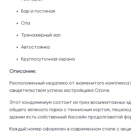
Бар и гостиная
Спа
Тренажерный зал
Автостоянка
Круглосуточная охрана
Описание:
Расположенный недалеко от знаменитого комплекса 
свидетельством успеха застройщика Ozone.
Этот кондоминиум состоит из трех восьмиэтажных зд
общего зеленого парка с теннисным кортом, пешехо
здании есть собственный бассейн продолговатой фо
Каждый номер оформлен в современном стиле с акцен