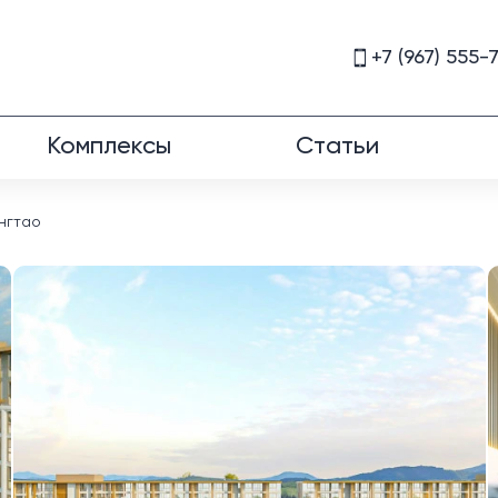
+7 (967) 555-
Комплексы
Статьи
нгтао