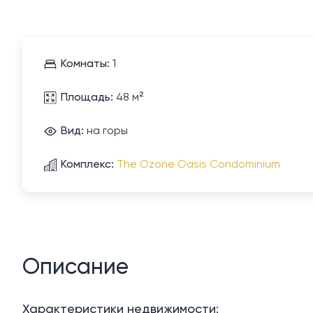
Комнаты:
1
Площадь:
48 м²
Вид:
на горы
Комплекс:
The Ozone Oasis Condominium
Описание
Характеристики недвижимости: