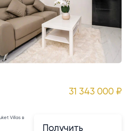
31 343 000 ₽
et Villas в
Получить