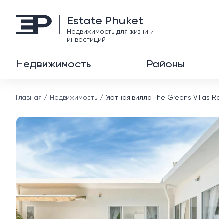
Estate Phuket
Недвижимость для жизни и
инвестиций
Недвижимость
Районы
Главная
Недвижимость
Уютная вилла The Greens Villas R