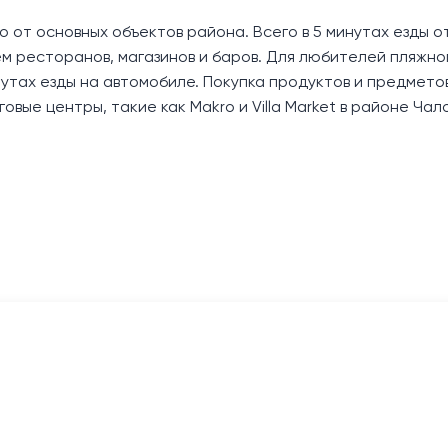
 от основных объектов района. Всего в 5 минутах езды о
ем ресторанов, магазинов и баров. Для любителей пляжно
нутах езды на автомобиле. Покупка продуктов и предмето
ые центры, такие как Makro и Villa Market в районе Чало