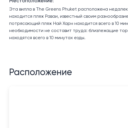
Местоположение:
Эта вилла в The Greens Phuket расположена недалеко
находится пляж Раваи, известный своим разнообрази
потрясающий пляж Най Харн находится всего в 10 ми
необходимости не составит труда: близлежащие торгов
находятся всего в 10 минутах езды.
Расположение