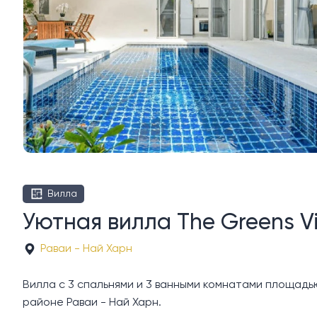
Вилла
Уютная вилла The Greens Vi
Раваи - Най Харн
Вилла с 3 спальнями и 3 ванными комнатами площадью 2
районе Раваи - Най Харн.