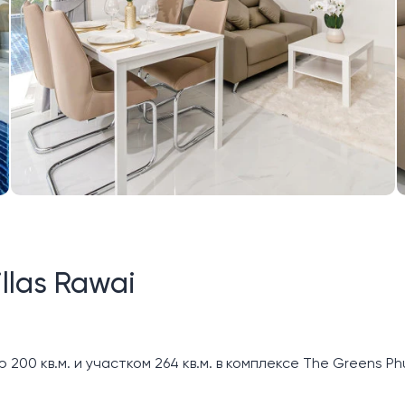
llas Rawai
00 кв.м. и участком 264 кв.м. в комплексе The Greens Phuk