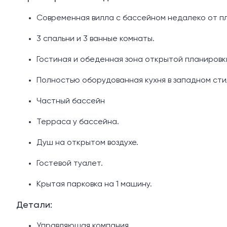
Современная вилла с бассейном недалеко от пл
3 спальни и 3 ванные комнаты.
Гостиная и обеденная зона открытой планировк
Полностью оборудованная кухня в западном сти
Частный бассейн
Терраса у бассейна.
Душ на открытом воздухе.
Гостевой туалет.
Крытая парковка на 1 машину.
Детали:
Управляющая компания.