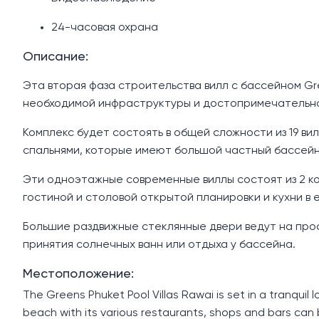
24-часовая охрана
Описание:
Эта вторая фаза строительства вилл с бассейном Gr
необходимой инфраструктуры и достопримечательнос
Комплекс будет состоять в общей сложности из 19 ви
спальнями, которые имеют большой частный бассейн
Эти одноэтажные современные виллы состоят из 2 ко
гостиной и столовой открытой планировки и кухни в 
Большие раздвижные стеклянные двери ведут на про
принятия солнечных ванн или отдыха у бассейна.
Местоположение:
The Greens Phuket Pool Villas Rawai is set in a tranquil l
beach with its various restaurants, shops and bars can