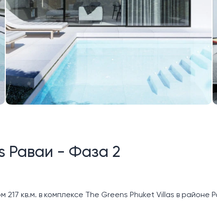
as Раваи - Фаза 2
 217 кв.м. в комплексе The Greens Phuket Villas в районе Р