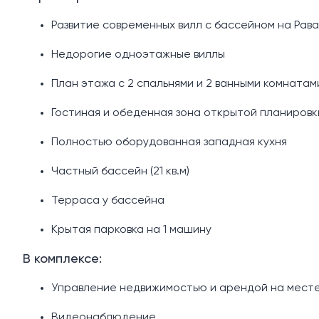
Развитие современных вилл с бассейном на Рав
Недорогие одноэтажные виллы
План этажа с 2 спальнями и 2 ванными комнатам
Гостиная и обеденная зона открытой планировк
Полностью оборудованная западная кухня
Частный бассейн (21 кв.м)
Терраса у бассейна
Крытая парковка на 1 машину
В комплексе:
Управление недвижимостью и арендой на мест
Видеонаблюдение