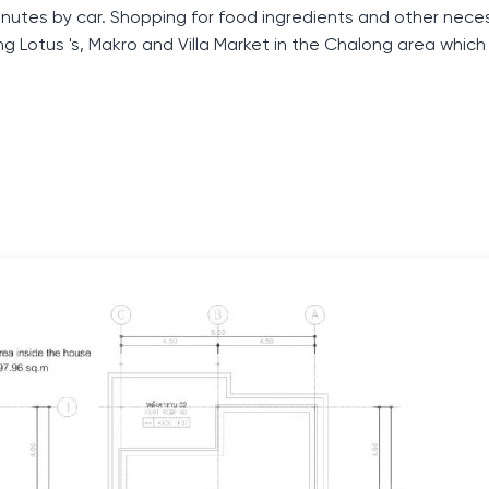
minutes by car. Shopping for food ingredients and other neces
ng Lotus 's, Makro and Villa Market in the Chalong area which 