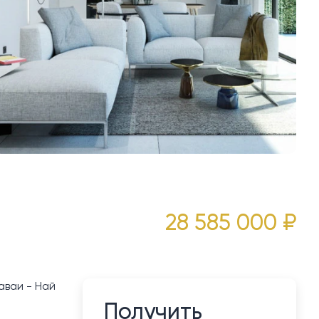
28 585 000 ₽
аваи - Най
Получить