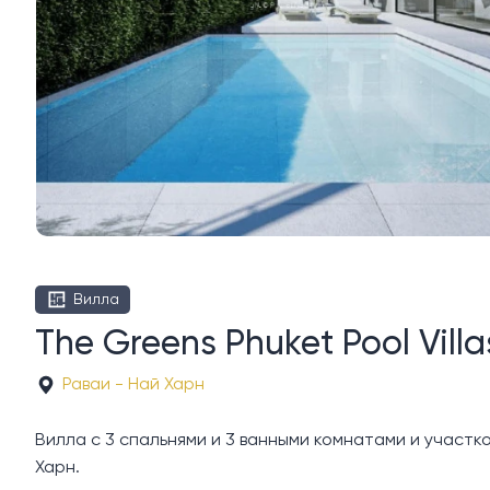
Вилла
The Greens Phuket Pool Vill
Раваи - Най Харн
Вилла с 3 спальнями и 3 ванными комнатами и участком
Харн.