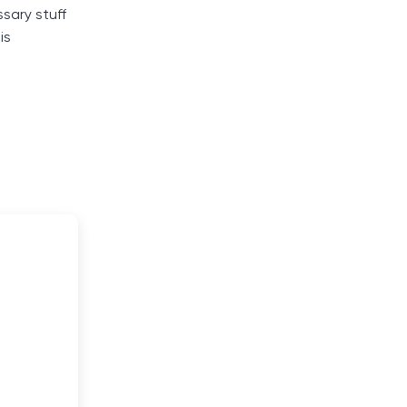
sary stuff
is