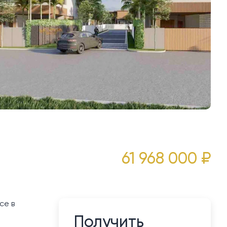
61 968 000 ₽
ce в
Получить