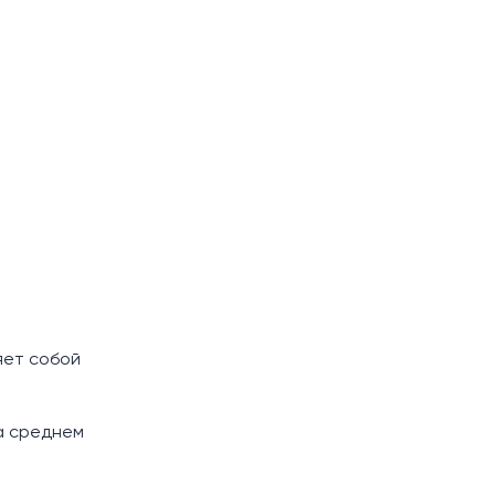
яет собой
на среднем