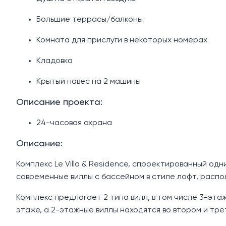
Большие террасы/балконы
Комната для прислуги в некоторых номерах
Кладовка
Крытый навес на 2 машины
Описание проекта:
24-часовая охрана
Описание:
Комплекс Le Villa & Residence, спроектированный од
современные виллы с бассейном в стиле лофт, распо
Комплекс предлагает 2 типа вилл, в том числе 3-эта
этаже, а 2-этажные виллы находятся во втором и тре