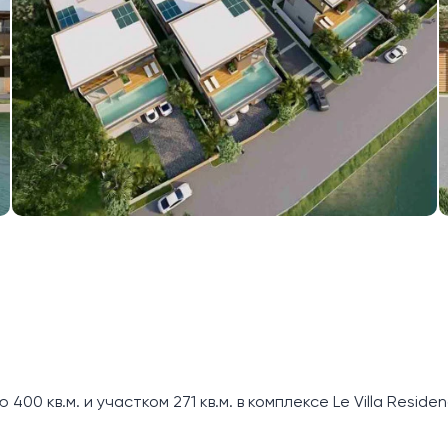
0 кв.м. и участком 271 кв.м. в комплексе Le Villa Residen