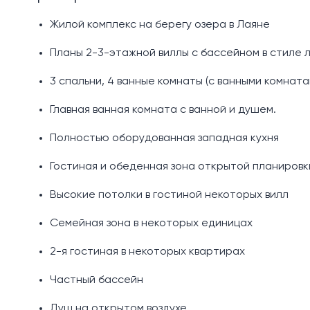
Жилой комплекс на берегу озера в Лаяне
Планы 2-3-этажной виллы с бассейном в стиле 
3 спальни, 4 ванные комнаты (с ванными комната
Главная ванная комната с ванной и душем.
Полностью оборудованная западная кухня
Гостиная и обеденная зона открытой планировк
Высокие потолки в гостиной некоторых вилл
Семейная зона в некоторых единицах
2-я гостиная в некоторых квартирах
Частный бассейн
Душ на открытом воздухе