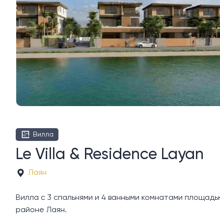
Вилла
Le Villa & Residence Layan
Лаян
Вилла с 3 спальнями и 4 ванными комнатами площадью 40
районе Лаян.