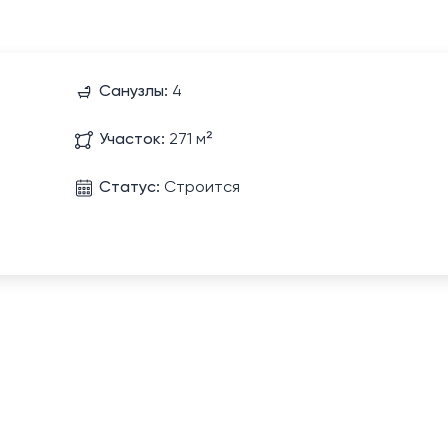
Санузлы:
4
Участок:
271 м²
Статус:
Строится