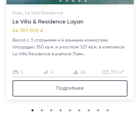
Лаян, Le Villa Residence
Le Villa & Residence Layan
54 597 000 ₽
Вилла с 3 спальнями и 4 ванными комнатами
площадью 350 кв.м. и участком 327 кв.м. в комплексе
Le Villa Residence в районе Лаян...
3
4
Да
350 м²
Подробнее