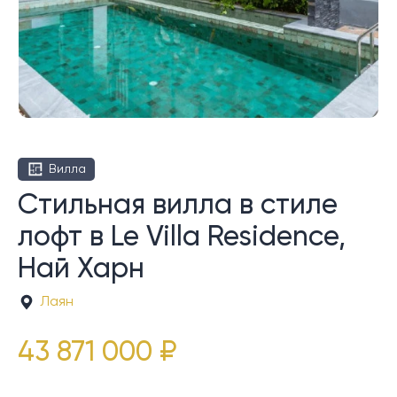
Вилла
Стильная вилла в стиле
лофт в Le Villa Residence,
Най Харн
Лаян
43 871 000 ₽