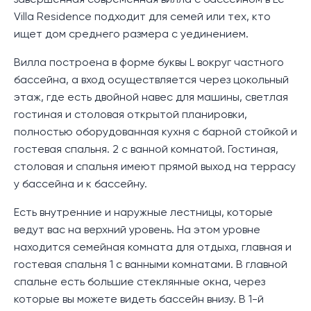
завершенная современная вилла с бассейном в Le
Villa Residence подходит для семей или тех, кто
ищет дом среднего размера с уединением.
Вилла построена в форме буквы L вокруг частного
бассейна, а вход осуществляется через цокольный
этаж, где есть двойной навес для машины, светлая
гостиная и столовая открытой планировки,
полностью оборудованная кухня с барной стойкой и
гостевая спальня. 2 с ванной комнатой. Гостиная,
столовая и спальня имеют прямой выход на террасу
у бассейна и к бассейну.
Есть внутренние и наружные лестницы, которые
ведут вас на верхний уровень. На этом уровне
находится семейная комната для отдыха, главная и
гостевая спальня 1 с ванными комнатами. В главной
спальне есть большие стеклянные окна, через
которые вы можете видеть бассейн внизу. В 1-й