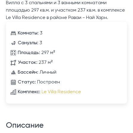
Вилла с 3 спальнями и 3 ванными комнатами
площадью 297 кв.м. и участком 237 кв.м. в комплексе
Le Villa Residence в районе Раваи - Най Харн.
Комнаты:
3
Санузлы:
3
Площадь:
297 м²
Участок:
237 м²
Бассейн:
Личный
Статус:
Построен
Комплекс:
Le Villa Residence
Описание