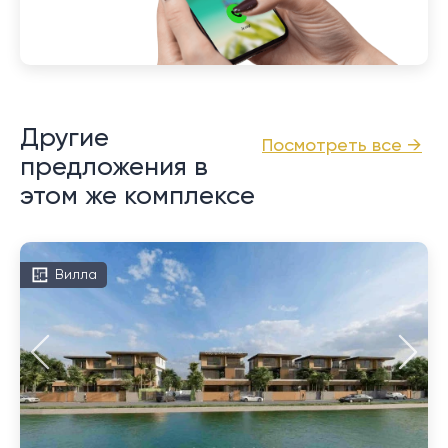
Другие
Посмотреть все →
предложения в
этом же комплексе
Вилла