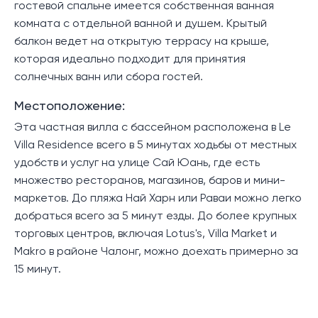
гостевой спальне имеется собственная ванная
комната с отдельной ванной и душем. Крытый
балкон ведет на открытую террасу на крыше,
которая идеально подходит для принятия
солнечных ванн или сбора гостей.
Местоположение:
Эта частная вилла с бассейном расположена в Le
Villa Residence всего в 5 минутах ходьбы от местных
удобств и услуг на улице Сай Юань, где есть
множество ресторанов, магазинов, баров и мини-
маркетов. До пляжа Най Харн или Раваи можно легко
добраться всего за 5 минут езды. До более крупных
торговых центров, включая Lotus's, Villa Market и
Makro в районе Чалонг, можно доехать примерно за
15 минут.