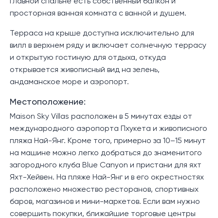
главной спальне есть собственный балкон и
просторная ванная комната с ванной и душем.
Терраса на крыше доступна исключительно для
вилл в верхнем ряду и включает солнечную террасу
и открытую гостиную для отдыха, откуда
открывается живописный вид на зелень,
андаманское море и аэропорт.
Местоположение:
Maison Sky Villas расположен в 5 минутах езды от
международного аэропорта Пхукета и живописного
пляжа Най-Янг. Кроме того, примерно за 10–15 минут
на машине можно легко добраться до знаменитого
загородного клуба Blue Canyon и пристани для яхт
Яхт-Хейвен. На пляже Най-Янг и в его окрестностях
расположено множество ресторанов, спортивных
баров, магазинов и мини-маркетов. Если вам нужно
совершить покупки, ближайшие торговые центры