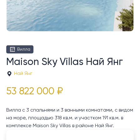
Вилла
Maison Sky Villas Най Янг
Най Янг
53 822 000 ₽
Вилла с 3 спальнями и 3 ванными комнатами, с видом
на море, площадью 318 кв.м. и участком 191 кв.м. в
комплексе Maison Sky Villas в районе Най Янг.