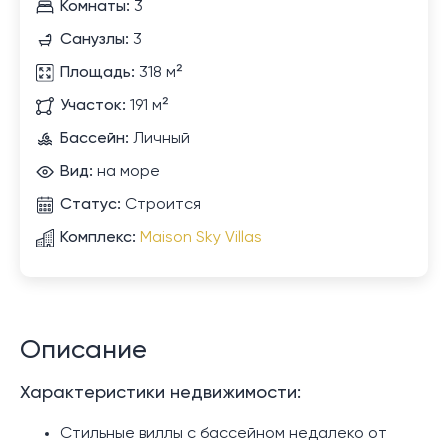
Комнаты:
3
Санузлы:
3
Площадь:
318 м²
Участок:
191 м²
Бассейн:
Личный
Вид:
на море
Статус:
Строится
Комплекс:
Maison Sky Villas
Описание
Характеристики недвижимости:
Стильные виллы с бассейном недалеко от