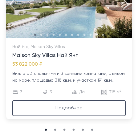
Най Янг, Maison Sky Villas
Maison Sky Villas Най Янг
53 822 000 ₽
Вилла с 3 спальнями и 3 ванными комнатами, с видом
на море, площадью 318 кв.м. и участком 191 кв.м...
3
3
Да
318 м²
Подробнее