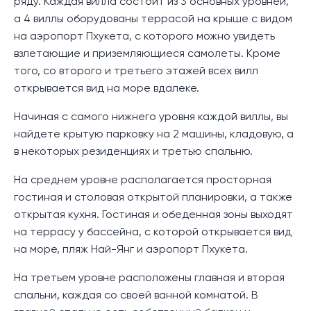
ряду. Каждая вилла состоит из 3 основных уровней,
а 4 виллы оборудованы террасой на крыше с видом
на аэропорт Пхукета, с которого можно увидеть
взлетающие и приземляющиеся самолеты. Кроме
того, со второго и третьего этажей всех вилл
открывается вид на море вдалеке.
Начиная с самого нижнего уровня каждой виллы, вы
найдете крытую парковку на 2 машины, кладовую, а
в некоторых резиденциях и третью спальню.
На среднем уровне располагается просторная
гостиная и столовая открытой планировки, а также
открытая кухня. Гостиная и обеденная зоны выходят
на террасу у бассейна, с которой открывается вид
на море, пляж Най-Янг и аэропорт Пхукета.
На третьем уровне расположены главная и вторая
спальни, каждая со своей ванной комнатой. В