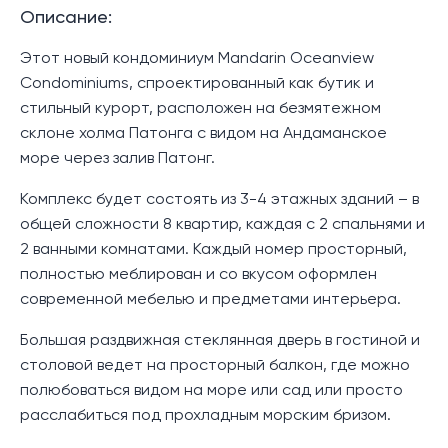
Описание:
Этот новый кондоминиум Mandarin Oceanview
Condominiums, спроектированный как бутик и
стильный курорт, расположен на безмятежном
склоне холма Патонга с видом на Андаманское
море через залив Патонг.
Комплекс будет состоять из 3-4 этажных зданий – в
общей сложности 8 квартир, каждая с 2 спальнями и
2 ванными комнатами. Каждый номер просторный,
полностью меблирован и со вкусом оформлен
современной мебелью и предметами интерьера.
Большая раздвижная стеклянная дверь в гостиной и
столовой ведет на просторный балкон, где можно
полюбоваться видом на море или сад или просто
расслабиться под прохладным морским бризом.