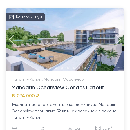
Кондоминиум
Патонг - Калим, Mandarin Oceanview
Mandarin Oceanview Condos Патонг
19 074 000 ₽
1-комнатные апартаменты в кондоминиуме Mandarin
Oceanview площадью 52 кв.м. с бассейном в районе
Патонг - Калим...
1
1
Да
52 м²