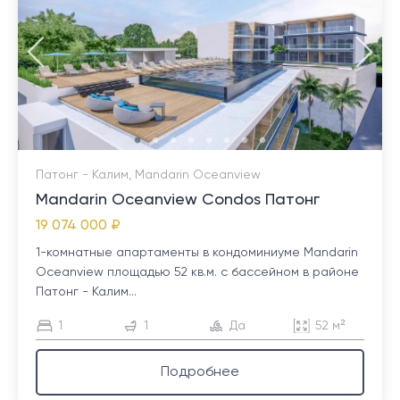
Патонг - Калим, Mandarin Oceanview
Mandarin Oceanview Condos Патонг
19 074 000 ₽
1-комнатные апартаменты в кондоминиуме Mandarin
Oceanview площадью 52 кв.м. с бассейном в районе
Патонг - Калим...
1
1
Да
52 м²
Подробнее