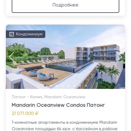
Подробнее
Кондоминиум
Патонг - Калим, Mandarin Oceanview
Mandarin Oceanview Condos Патонг
21 071 000 ₽
1-комнатные апартаменты в кондоминиуме Mandarin
Oceanview площадью 64 кв.м. с бассейном в районе