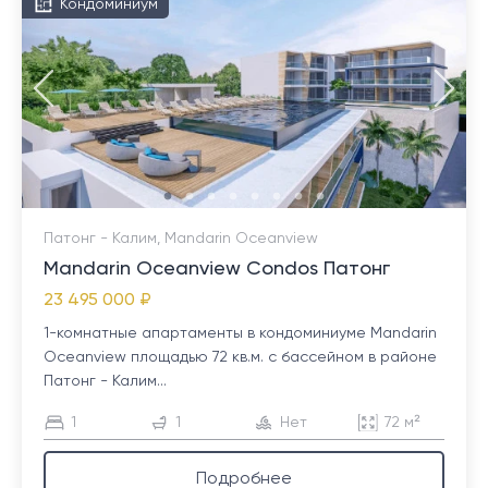
Кондоминиум
Патонг - Калим, Mandarin Oceanview
Mandarin Oceanview Condos Патонг
23 495 000 ₽
1-комнатные апартаменты в кондоминиуме Mandarin
Oceanview площадью 72 кв.м. с бассейном в районе
Патонг - Калим...
1
1
Нет
72 м²
Подробнее