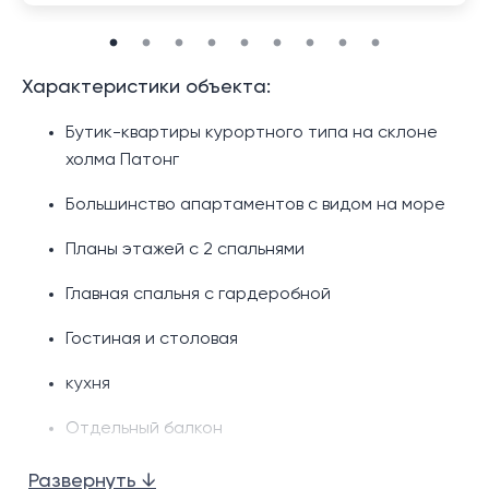
Характеристики объекта:
Бутик-квартиры курортного типа на склоне
холма Патонг
Большинство апартаментов с видом на море
Планы этажей с 2 ​​спальнями
Главная спальня с гардеробной
Гостиная и столовая
кухня
Отдельный балкон
Возможности сообщества:
Развернуть ↓