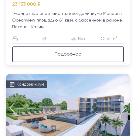
23 133 000 ₽
1-комнатные апартаменты в кондоминиуме Mandarin
Oceanview площадью 64 кв.м. с бассейном в районе
Патонг - Калим...
1
1
Нет
64 м²
Подробнее
Кондоминиум