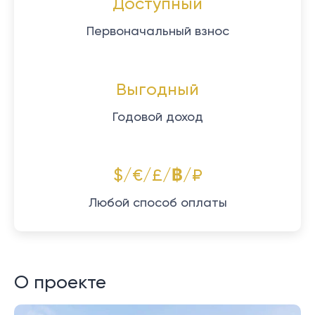
Доступный
Первоначальный взнос
Выгодный
Годовой доход
$/€/£/฿/₽
Любой способ оплаты
О проекте