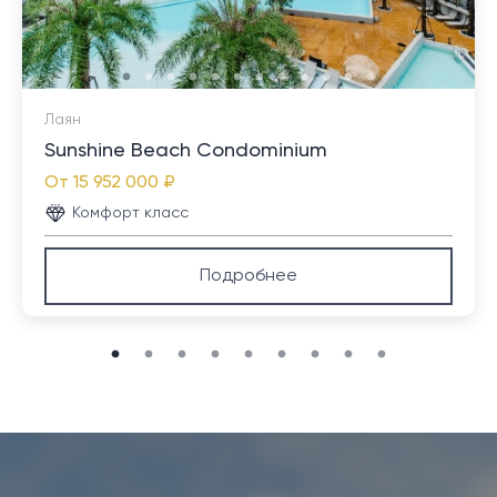
Лаян
Sunshine Beach Condominium
От
15 952 000 ₽
Комфорт класс
Подробнее