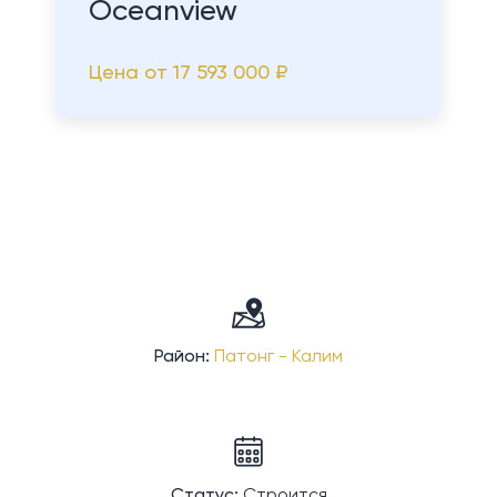
Oceanview
Цена от
17 593 000 ₽
Район:
Патонг - Калим
Статус:
Строится