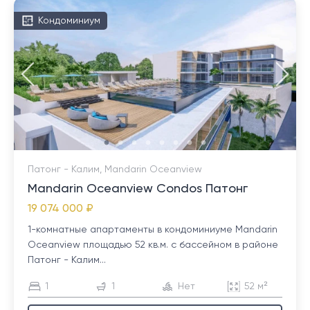
Кондоминиум
Патонг - Калим, Mandarin Oceanview
Mandarin Oceanview Condos Патонг
19 074 000 ₽
1-комнатные апартаменты в кондоминиуме Mandarin
Oceanview площадью 52 кв.м. с бассейном в районе
Патонг - Калим...
1
1
Нет
52 м²