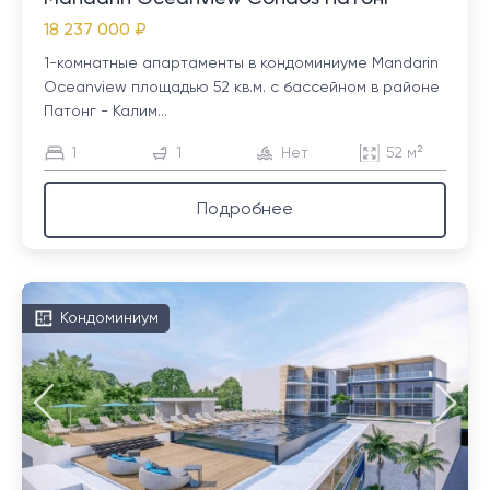
18 237 000 ₽
1-комнатные апартаменты в кондоминиуме Mandarin
Oceanview площадью 52 кв.м. с бассейном в районе
Патонг - Калим...
1
1
Нет
52 м²
Подробнее
Кондоминиум