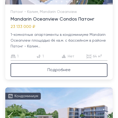
Патонг - Калим, Mandarin Oceanview
Mandarin Oceanview Condos Патонг
23 133 000 ₽
1-комнатные апартаменты в кондоминиуме Mandarin
Oceanview площадью 64 кв.м. с бассейном в районе
Патонг - Калим...
1
1
Нет
64 м²
Подробнее
Кондоминиум