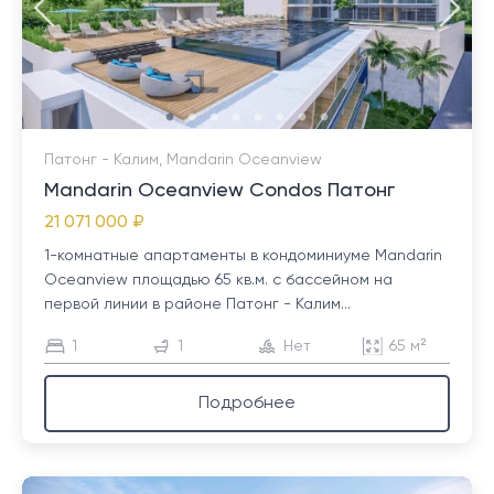
Патонг - Калим, Mandarin Oceanview
Mandarin Oceanview Condos Патонг
21 071 000 ₽
1-комнатные апартаменты в кондоминиуме Mandarin
Oceanview площадью 65 кв.м. с бассейном на
первой линии в районе Патонг - Калим...
1
1
Нет
65 м²
Подробнее