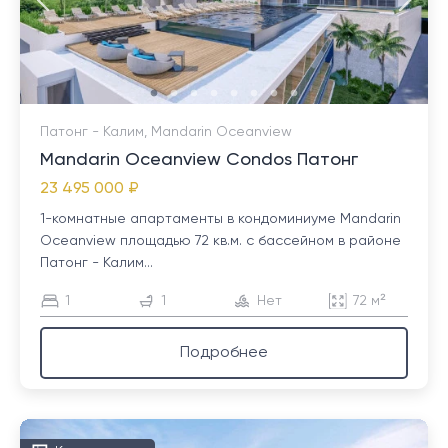
Патонг - Калим, Mandarin Oceanview
Mandarin Oceanview Condos Патонг
23 495 000 ₽
1-комнатные апартаменты в кондоминиуме Mandarin
Oceanview площадью 72 кв.м. с бассейном в районе
Патонг - Калим...
1
1
Нет
72 м²
Подробнее