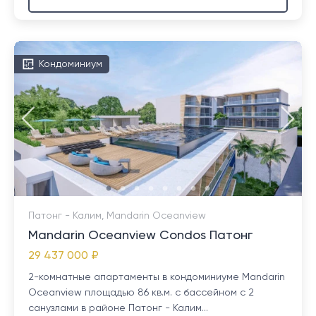
Кондоминиум
Патонг - Калим, Mandarin Oceanview
Mandarin Oceanview Condos Патонг
29 437 000 ₽
2-комнатные апартаменты в кондоминиуме Mandarin
Oceanview площадью 86 кв.м. с бассейном с 2
санузлами в районе Патонг - Калим...