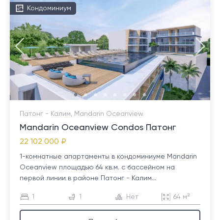
Кондоминиум
Патонг - Калим, Mandarin Oceanview
Mandarin Oceanview Condos Патонг
22 102 000 ₽
1-комнатные апартаменты в кондоминиуме Mandarin
Oceanview площадью 64 кв.м. с бассейном на
первой линии в районе Патонг - Калим...
1
1
Нет
64 м²