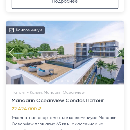
Подробнее
Кондоминиум
Патонг - Калим, Mandarin Oceanview
Mandarin Oceanview Condos Патонг
22 424 000 ₽
1-комнатные апартаменты в кондоминиуме Mandarin
Oceanview площадью 65 кв.м. с бассейном на