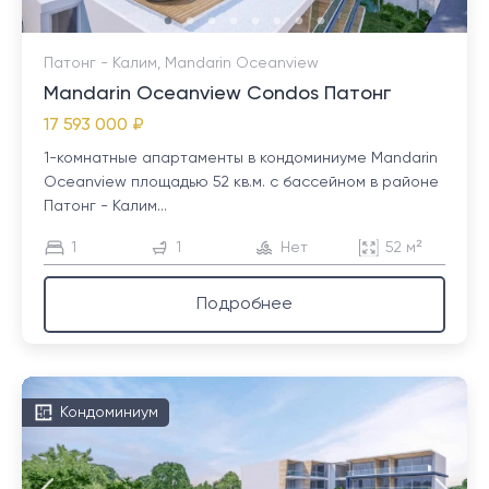
Патонг - Калим, Mandarin Oceanview
Mandarin Oceanview Condos Патонг
17 593 000 ₽
1-комнатные апартаменты в кондоминиуме Mandarin
Oceanview площадью 52 кв.м. с бассейном в районе
Патонг - Калим...
1
1
Нет
52 м²
Подробнее
Кондоминиум