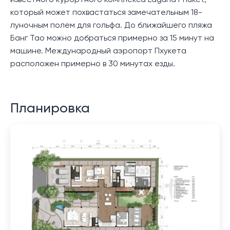
известного курортного комплекса Laguna Phuket,
который может похвастаться замечательным 18-
луночным полем для гольфа. До ближайшего пляжа
Банг Тао можно добраться примерно за 15 минут на
машине. Международный аэропорт Пхукета
расположен примерно в 30 минутах езды.
Планировка