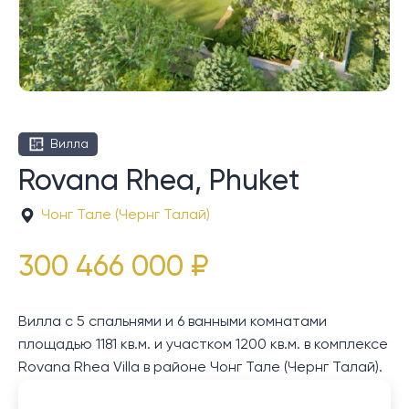
Вилла
Rovana Rhea, Phuket
Чонг Тале (Чернг Талай)
300 466 000 ₽
Вилла с 5 спальнями и 6 ванными комнатами
площадью 1181 кв.м. и участком 1200 кв.м. в комплексе
Rovana Rhea Villa в районе Чонг Тале (Чернг Талай).