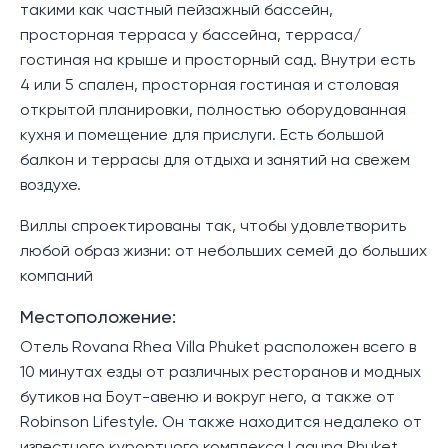
такими как частный пейзажный бассейн,
просторная терраса у бассейна, терраса/
гостиная на крыше и просторный сад. Внутри есть
4 или 5 спален, просторная гостиная и столовая
открытой планировки, полностью оборудованная
кухня и помещение для прислуги. Есть большой
балкон и террасы для отдыха и занятий на свежем
воздухе.
Виллы спроектированы так, чтобы удовлетворить
любой образ жизни: от небольших семей до больших
компаний
Местоположение:
Отель Rovana Rhea Villa Phuket расположен всего в
10 минутах езды от различных ресторанов и модных
бутиков на Боут-авеню и вокруг него, а также от
Robinson Lifestyle. Он также находится недалеко от