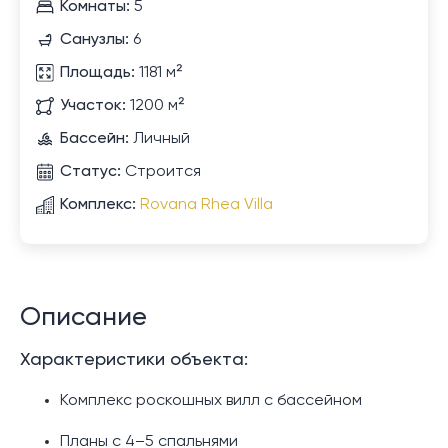
Комнаты:
5
Санузлы:
6
Площадь:
1181 м²
Участок:
1200 м²
Бассейн:
Личный
Статус:
Строится
Комплекс:
Rovana Rhea Villa
Описание
Характеристики объекта:
Комплекс роскошных вилл с бассейном
Планы с 4–5 спальнями