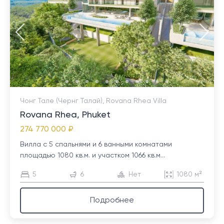
Чонг Тале (Чернг Талай), Rovana Rhea Villa
Rovana Rhea, Phuket
274 770 000 ₽
Вилла с 5 спальнями и 6 ванными комнатами
площадью 1080 кв.м. и участком 1066 кв.м...
5
6
Нет
1080 м²
Подробнее