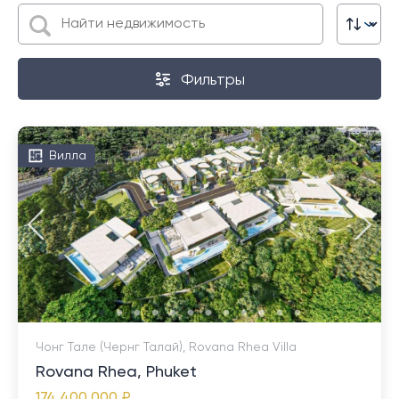
Фильтры
Вилла
Чонг Тале (Чернг Талай), Rovana Rhea Villa
Rovana Rhea, Phuket
174 400 000 ₽