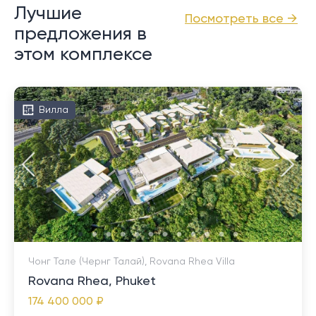
Лучшие
Посмотреть все →
предложения в
этом комплексе
Вилла
Чонг Тале (Чернг Талай), Rovana Rhea Villa
Rovana Rhea, Phuket
174 400 000 ₽