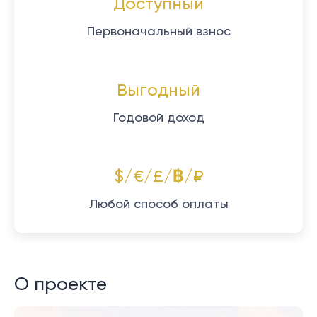
Доступный
Первоначальный взнос
Выгодный
Годовой доход
$/€/£/฿/₽
Любой способ оплаты
О проекте