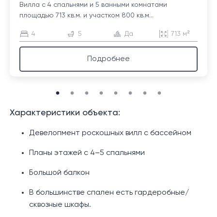
Вилла с 4 спальнями и 5 ванными комнатами
площадью 713 кв.м. и участком 800 кв.м...
4
5
Да
713 м²
Подробнее
Характеристики объекта:
Девелопмент роскошных вилл с бассейном
Планы этажей с 4–5 спальнями
Большой балкон
В большинстве спален есть гардеробные/
сквозные шкафы.