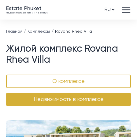
Estate Phuket
Недвижимость для жизни и инвестиций
Главная
Комплексы
Rovana Rhea Villa
Жилой комплекс Rovana
Rhea Villa
О комплексе
Недвижимость в комплексе