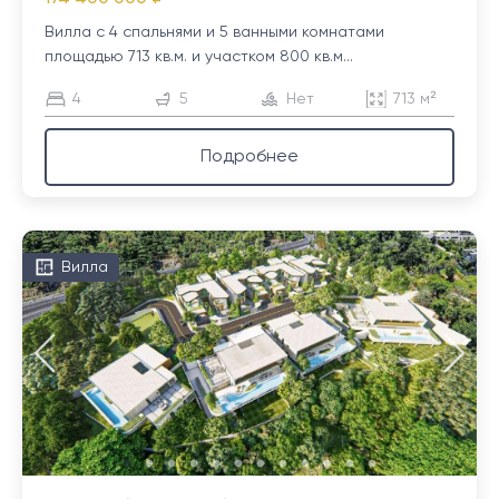
Вилла с 4 спальнями и 5 ванными комнатами
площадью 713 кв.м. и участком 800 кв.м...
4
5
Нет
713 м²
Подробнее
Вилла