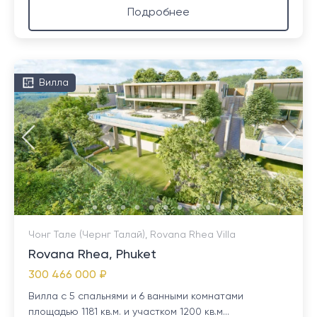
Подробнее
Вилла
Чонг Тале (Чернг Талай), Rovana Rhea Villa
Rovana Rhea, Phuket
300 466 000 ₽
Вилла с 5 спальнями и 6 ванными комнатами
площадью 1181 кв.м. и участком 1200 кв.м...