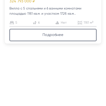
324 793 000 ₽
Вилла с 5 спальнями и 6 ванными комнатами
площадью 1181 кв.м. и участком 1728 кв.м...
5
6
Нет
1181 м²
Подробнее