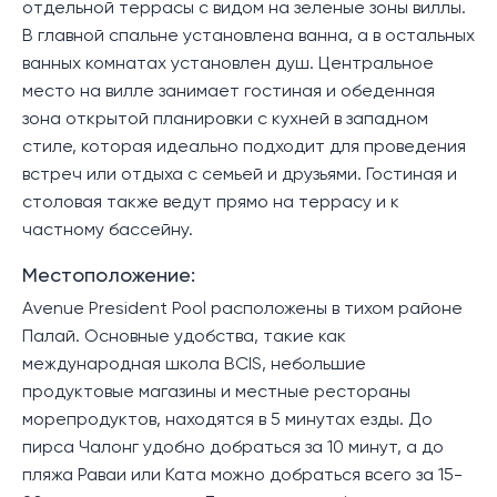
отдельной террасы с видом на зеленые зоны виллы.
В главной спальне установлена ​​ванна, а в остальных
ванных комнатах установлен душ. Центральное
место на вилле занимает гостиная и обеденная
зона открытой планировки с кухней в западном
стиле, которая идеально подходит для проведения
встреч или отдыха с семьей и друзьями. Гостиная и
столовая также ведут прямо на террасу и к
частному бассейну.
Местоположение:
Avenue President Pool расположены в тихом районе
Палай. Основные удобства, такие как
международная школа BCIS, небольшие
продуктовые магазины и местные рестораны
морепродуктов, находятся в 5 минутах езды. До
пирса Чалонг удобно добраться за 10 минут, а до
пляжа Раваи или Ката можно добраться всего за 15-