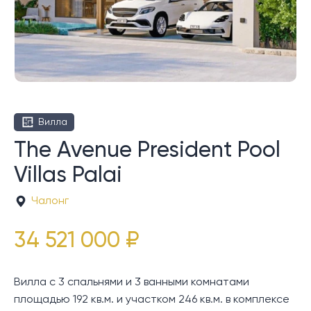
Вилла
The Avenue President Pool
Villas Palai
Чалонг
34 521 000 ₽
Вилла с 3 спальнями и 3 ванными комнатами
площадью 192 кв.м. и участком 246 кв.м. в комплексе