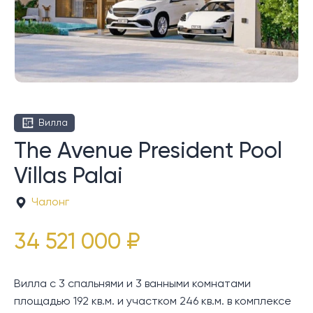
Вилла
The Avenue President Pool
Villas Palai
Чалонг
34 521 000 ₽
Вилла с 3 спальнями и 3 ванными комнатами
площадью 192 кв.м. и участком 246 кв.м. в комплексе