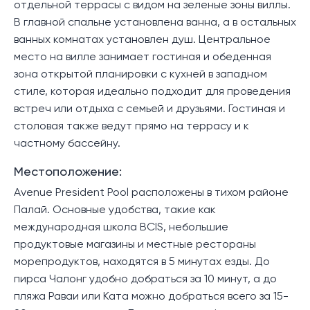
отдельной террасы с видом на зеленые зоны виллы.
В главной спальне установлена ​​ванна, а в остальных
ванных комнатах установлен душ. Центральное
место на вилле занимает гостиная и обеденная
зона открытой планировки с кухней в западном
стиле, которая идеально подходит для проведения
встреч или отдыха с семьей и друзьями. Гостиная и
столовая также ведут прямо на террасу и к
частному бассейну.
Местоположение:
Avenue President Pool расположены в тихом районе
Палай. Основные удобства, такие как
международная школа BCIS, небольшие
продуктовые магазины и местные рестораны
морепродуктов, находятся в 5 минутах езды. До
пирса Чалонг удобно добраться за 10 минут, а до
пляжа Раваи или Ката можно добраться всего за 15-