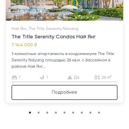
Най Янг, The Title Serenity Naiyang
The Title Serenity Condos Най Янг
7 144 000 ₽
1-комнатные апартаменты в кондоминиуме The Title
Serenity Naiyang площадью 26 кв.м. с бассейном в
районе Най Янг...
1
1
Да
26 м²
Подробнее