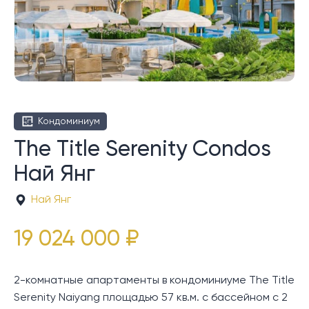
Кондоминиум
The Title Serenity Condos
Най Янг
Най Янг
19 024 000 ₽
2-комнатные апартаменты в кондоминиуме The Title
Serenity Naiyang площадью 57 кв.м. с бассейном с 2