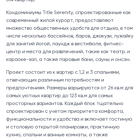
814 квартир.
Кондоминиумы Title Serenity, спроектированные как
современный жилой курорт, предоставляют
множество общественных удобств для отдыха, в том
числе несколько бассейнов, баров, джакузи, лужайку
для занятий йогой, лаундж в вестибюле, фитнес-
центр и места для развлечений, такие как театр. и
караоке-зал, а также паровые бани, сауны и онсэн.
Проект состоит из к вартир с 1,2 и 3 спальнями,
отвечающих различным потребностям и
предпочтениям. Размеры варьируются от 26 кв.м для
самых уютных квартир до 123 кв.м для самых
просторных вариантов. Каждый блок тщательно
спроектирован с учетом приоритета комфорта,
функциональности и удобства и включает гостиную
и столовую открытой планировки, практичную
кухню, спальни и ванные комнаты, а также