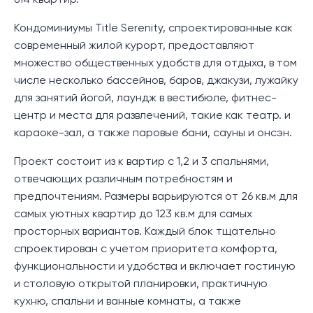
814 квартир.
Кондоминиумы Title Serenity, спроектированные как
современный жилой курорт, предоставляют
множество общественных удобств для отдыха, в том
числе несколько бассейнов, баров, джакузи, лужайку
для занятий йогой, лаундж в вестибюле, фитнес-
центр и места для развлечений, такие как театр. и
караоке-зал, а также паровые бани, сауны и онсэн.
Проект состоит из к вартир с 1,2 и 3 спальнями,
отвечающих различным потребностям и
предпочтениям. Размеры варьируются от 26 кв.м для
самых уютных квартир до 123 кв.м для самых
просторных вариантов. Каждый блок тщательно
спроектирован с учетом приоритета комфорта,
функциональности и удобства и включает гостиную
и столовую открытой планировки, практичную
кухню, спальни и ванные комнаты, а также