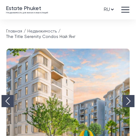
Estate Phuket
Недвижимость для жизни и инвестиций
Главная
Недвижимость
The Title Serenity Condos Най Янг