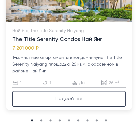
Най Янг, The Title Serenity Naiyang
The Title Serenity Condos Най Янг
7 201 000 ₽
1-комнатные апартаменты в кондоминиуме The Title
Serenity Naiyang площадью 26 кв.м. с бассейном в
районе Най Янг...
1
1
Да
26 м²
Подробнее