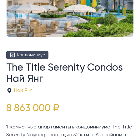
Кондоминиум
The Title Serenity Condos
Най Янг
Най Янг
8 863 000 ₽
1-комнатные апартаменты в кондоминиуме The Title
Serenity Naiyang площадью 32 кв.м. с бассейном в