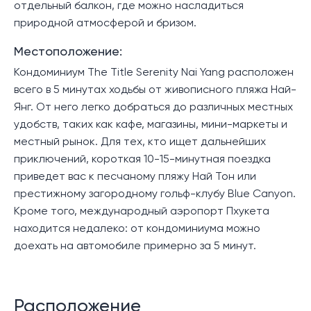
отдельный балкон, где можно насладиться
природной атмосферой и бризом.
Местоположение:
Кондоминиум The Title Serenity Nai Yang расположен
всего в 5 минутах ходьбы от живописного пляжа Най-
Янг. От него легко добраться до различных местных
удобств, таких как кафе, магазины, мини-маркеты и
местный рынок. Для тех, кто ищет дальнейших
приключений, короткая 10-15-минутная поездка
приведет вас к песчаному пляжу Най Тон или
престижному загородному гольф-клубу Blue Canyon.
Кроме того, международный аэропорт Пхукета
находится недалеко: от кондоминиума можно
доехать на автомобиле примерно за 5 минут.
Расположение