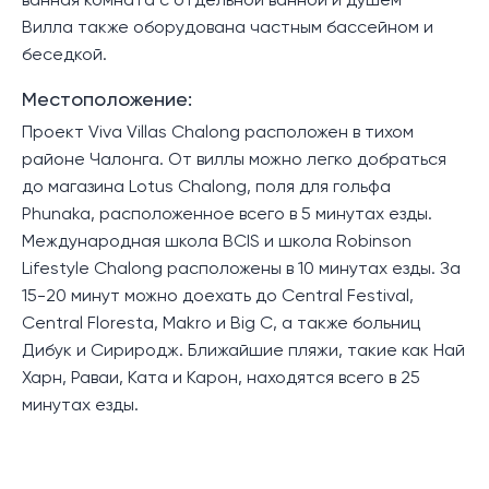
ванная комната с отдельной ванной и душем
Вилла также оборудована частным бассейном и
беседкой.
Местоположение:
Проект Viva Villas Chalong расположен в тихом
районе Чалонга. От виллы можно легко добраться
до магазина Lotus Chalong, поля для гольфа
Phunaka, расположенное всего в 5 минутах езды.
Международная школа BCIS и школа Robinson
Lifestyle Chalong расположены в 10 минутах езды. За
15-20 минут можно доехать до Central Festival,
Central Floresta, Makro и Big C, а также больниц
Дибук и Сириродж. Ближайшие пляжи, такие как Най
Харн, Раваи, Ката и Карон, находятся всего в 25
минутах езды.