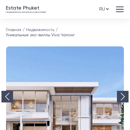
Estate Phuket
Недвижимость для жизни и инвестиций
Главная
Недвижимость
Уникальные эко-виллы Viva Чалонг