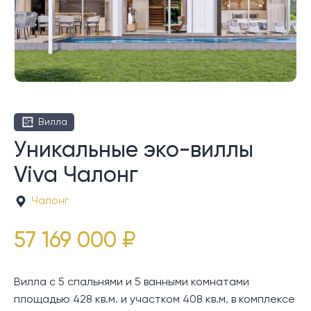
Вилла
Уникальные эко-виллы
Viva Чалонг
Чалонг
57 169 000 ₽
Вилла с 5 спальнями и 5 ванными комнатами
площадью 428 кв.м. и участком 408 кв.м. в комплексе