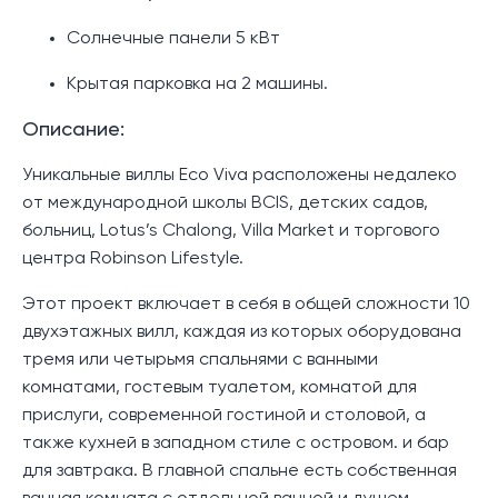
Солнечные панели 5 кВт
Крытая парковка на 2 машины.
Описание:
Уникальные виллы Eco Viva расположены недалеко
от международной школы BCIS, детских садов,
больниц, Lotus’s Chalong, Villa Market и торгового
центра Robinson Lifestyle.
Этот проект включает в себя в общей сложности 10
двухэтажных вилл, каждая из которых оборудована
тремя или четырьмя спальнями с ванными
комнатами, гостевым туалетом, комнатой для
прислуги, современной гостиной и столовой, а
также кухней в западном стиле с островом. и бар
для завтрака. В главной спальне есть собственная