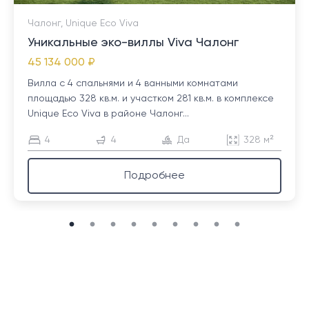
Чалонг, Unique Eco Viva
Уникальные эко-виллы Viva Чалонг
45 134 000 ₽
Вилла с 4 спальнями и 4 ванными комнатами
площадью 328 кв.м. и участком 281 кв.м. в комплексе
Unique Eco Viva в районе Чалонг...
4
4
Да
328 м²
Подробнее