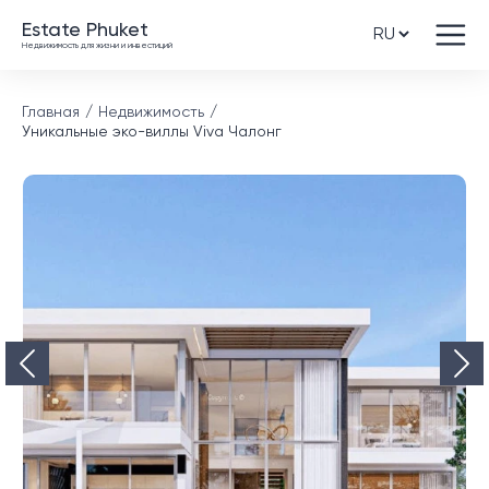
Estate Phuket
Недвижимость для жизни и инвестиций
Главная
Недвижимость
Уникальные эко-виллы Viva Чалонг