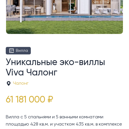
Вилла
Уникальные эко-виллы
Viva Чалонг
Чалонг
61 181 000 ₽
Вилла с 5 спальнями и 5 ванными комнатами
площадью 428 кв.м. и участком 435 кв.м. в комплексе