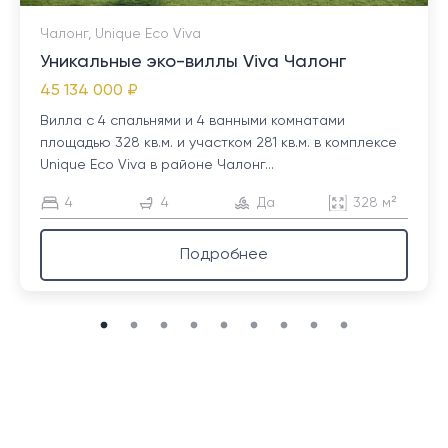
Чалонг, Unique Eco Viva
Уникальные эко-виллы Viva Чалонг
45 134 000 ₽
Вилла с 4 спальнями и 4 ванными комнатами
площадью 328 кв.м. и участком 281 кв.м. в комплексе
Unique Eco Viva в районе Чалонг...
4
4
Да
328 м²
Подробнее