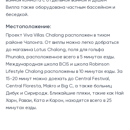
ванная комната с отдельной ванной и душем
Вилла также оборудована частным бассейном и
беседкой.
Местоположение:
Проект Viva Villas Chalong расположен в тихом
районе Чалонга. От виллы можно легко добраться
до магазина Lotus Chalong, поля для гольфа
Phunaka, расположенное всего в 5 минутах езды.
Международная школа BCIS и школа Robinson
Lifestyle Chalong расположены в 10 минутах езды. За
15-20 минут можно доехать до Central Festival,
Central Floresta, Makro и Big C, а также больниц
Дибук и Сириродж. Ближайшие пляжи, такие как Най
Харн, Раваи, Ката и Карон, находятся всего в 25
минутах езды.