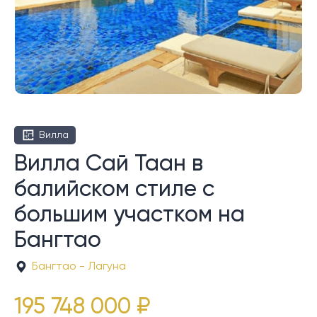
Вилла
Вилла Сай Таан в
балийском стиле с
большим участком на
Бангтао
Бангтао - Лагуна
195 748 000 ₽