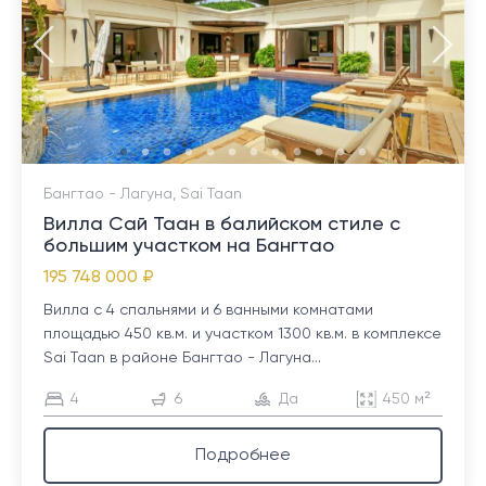
Бангтао - Лагуна, Sai Taan
Вилла Сай Таан в балийском стиле с
большим участком на Бангтао
195 748 000 ₽
Вилла с 4 спальнями и 6 ванными комнатами
площадью 450 кв.м. и участком 1300 кв.м. в комплексе
Sai Taan в районе Бангтао - Лагуна...
4
6
Да
450 м²
Подробнее