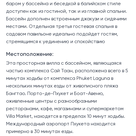
баром у бассейна и беседкой в балийском стиле
доступен как из гостиной, так и из главной спальни.
Бассейн дополнен встроенным джакузи и сидячими
местами. Отдельная третья гостевая спальня в
садовом павильоне идеально подойдет гостям,
стремящимся к уединению и спокойствию
Местоположение:
Эта просторная вилла с бассейном, являющаяся
частью комплекса Сай Таан, расположена всего в 5
минутах ходьбы от комплекса Phuket Laguna в
нескольких минутах езды от живописного пляжа
Бангтао. Порто-де-Пхукет и Боат-Авеню,
оживленные центры с разнообразными
ресторанами, кафе, магазинами и супермаркетом
Villa Market, находятся в пределах 10 минут ходьбы.
Международный аэропорт Пхукета находится
примерно в 30 минутах езды.