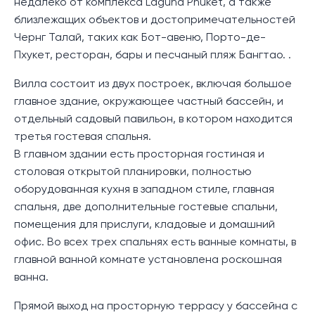
недалеко от комплекса Laguna Phuket, а также
близлежащих объектов и достопримечательностей
Чернг Талай, таких как Бот-авеню, Порто-де-
Пхукет, ресторан, бары и песчаный пляж Бангтао. .
Вилла состоит из двух построек, включая большое
главное здание, окружающее частный бассейн, и
отдельный садовый павильон, в котором находится
третья гостевая спальня.
В главном здании есть просторная гостиная и
столовая открытой планировки, полностью
оборудованная кухня в западном стиле, главная
спальня, две дополнительные гостевые спальни,
помещения для прислуги, кладовые и домашний
офис. Во всех трех спальнях есть ванные комнаты, в
главной ванной комнате установлена роскошная
ванна.
Прямой выход на просторную террасу у бассейна с