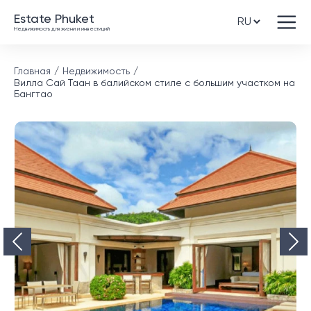
Estate Phuket
Недвижимость для жизни и инвестиций
Главная
Недвижимость
Вилла Сай Таан в балийском стиле с большим участком на
Бангтао