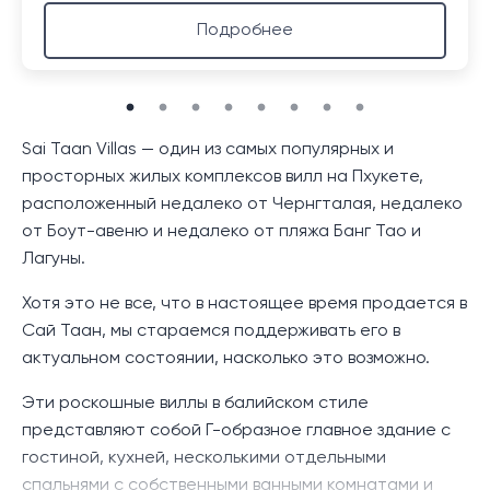
Подробнее
Sai Taan Villas — один из самых популярных и
просторных жилых комплексов вилл на Пхукете,
расположенный недалеко от Чернгталая, недалеко
от Боут-авеню и недалеко от пляжа Банг Тао и
Лагуны.
Хотя это не все, что в настоящее время продается в
Сай Таан, мы стараемся поддерживать его в
актуальном состоянии, насколько это возможно.
Эти роскошные виллы в балийском стиле
представляют собой Г-образное главное здание с
гостиной, кухней, несколькими отдельными
спальнями с собственными ванными комнатами и