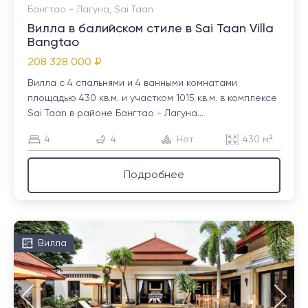
Бангтао - Лагуна, Sai Taan
Вилла в балийском стиле в Sai Taan Villa
Bangtao
208 328 000 ₽
Вилла с 4 спальнями и 4 ванными комнатами
площадью 430 кв.м. и участком 1015 кв.м. в комплексе
Sai Taan в районе Бангтао - Лагуна...
4
4
Нет
430 м²
Подробнее
Вилла