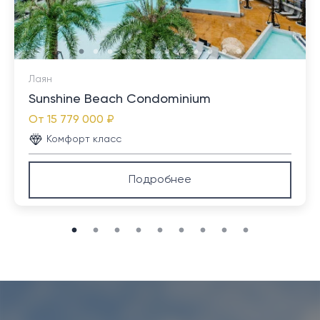
Лаян
Sunshine Beach Condominium
От
15 779 000 ₽
Комфорт класс
Подробнее