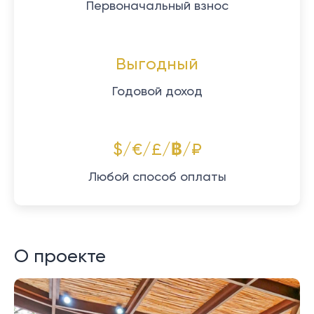
Первоначальный взнос
Выгодный
Годовой доход
$/€/£/฿/₽
Любой способ оплаты
О проекте