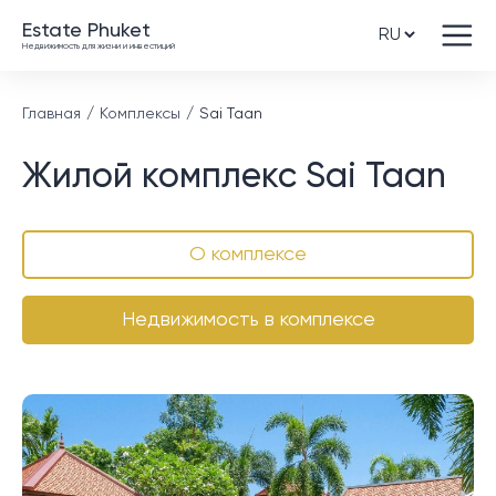
Estate Phuket
Недвижимость для жизни и инвестиций
Главная
Комплексы
Sai Taan
Жилой комплекс Sai Taan
О комплексе
Недвижимость в комплексе