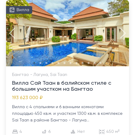
Вилла
Бангтао - Лагуна, Sai Taan
Вилла Сай Таан в балийском стиле с
большим участком на Бангтао
193 623 000 ₽
Вилла с 4 спальнями и 6 ванными комнатами
площадью 450 кв.м. и участком 1300 кв.м. в комплексе
Sai Taan в районе Бангтао - Лагуна...
4
6
Нет
450 м²