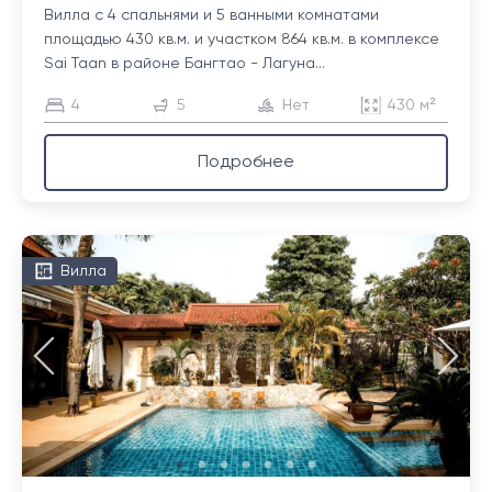
Вилла с 4 спальнями и 5 ванными комнатами
площадью 430 кв.м. и участком 864 кв.м. в комплексе
Sai Taan в районе Бангтао - Лагуна...
4
5
Нет
430 м²
Подробнее
Вилла