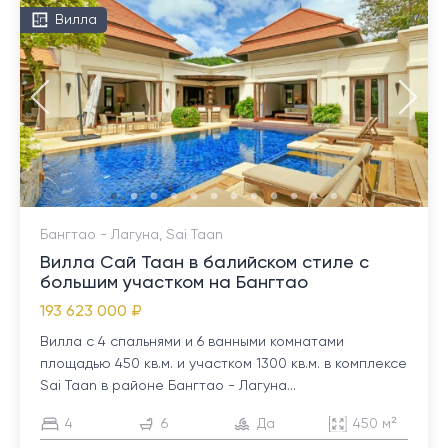
Вилла
Бангтао - Лагуна, Sai Taan
Вилла Сай Таан в балийском стиле с
большим участком на Бангтао
193 623 000 ₽
Вилла с 4 спальнями и 6 ванными комнатами
площадью 450 кв.м. и участком 1300 кв.м. в комплексе
Sai Taan в районе Бангтао - Лагуна...
4
6
Да
450 м²