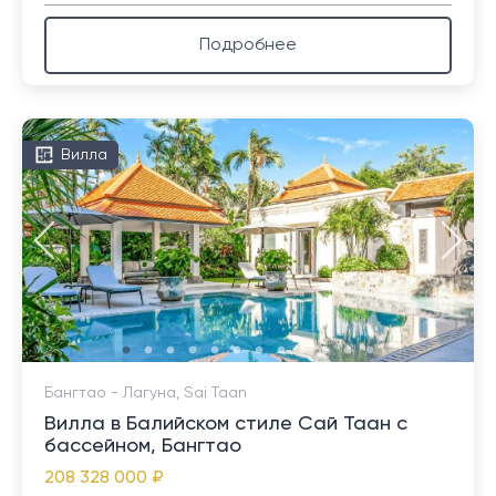
Подробнее
Вилла
Бангтао - Лагуна, Sai Taan
Вилла в Балийском стиле Сай Таан с
бассейном, Бангтао
208 328 000 ₽