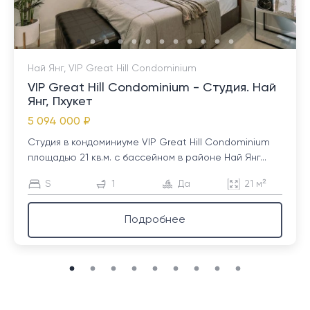
Най Янг, VIP Great Hill Condominium
VIP Great Hill Condominium - Студия. Най
Янг, Пхукет
5 094 000 ₽
Студия в кондоминиуме VIP Great Hill Condominium
площадью 21 кв.м. с бассейном в районе Най Янг...
S
1
Да
21 м²
Подробнее