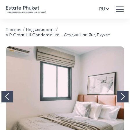
Estate Phuket
Недвижимость для жизни и инвестиций
Главная
Недвижимость
VIP Great Hill Condominium - Студия. Най Янг, Пхукет