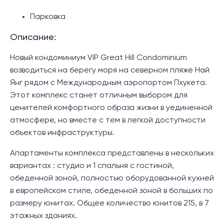
Парковка
Описание:
Новый кондоминиум VIP Great Hill Condominium
возводиться на берегу моря на северном пляже Най
Янг рядом с Международным аэропортом Пхукета.
Этот комплекс станет отличным выбором для
ценителей комфортного образа жизни в уединенной
атмосфере, но вместе с тем в легкой доступности
объектов инфраструктуры.
Апартаменты комплекса представлены в нескольких
вариантах : студио и 1 спальня с гостиной,
обеденной зоной, полностью оборудованной кухней
в европейском стиле, обеденной зоной в больших по
размеру юнитах. Общее количество юнитов 215, в 7
этажных зданиях.