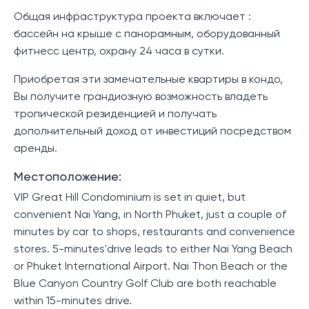
Общая инфраструктура проекта включает :
бассейн на крыше с панорамным, оборудованный
фитнесс центр, охрану 24 часа в сутки.
Приобретая эти замечательные квартиры в кондо,
Вы получите грандиозную возможность владеть
тропической резиденцией и получать
дополнительный доход от инвестиций посредством
аренды.
Местоположение:
VIP Great Hill Condominium is set in quiet, but
convenient Nai Yang, in North Phuket, just a couple of
minutes by car to shops, restaurants and convenience
stores. 5-minutes'drive leads to either Nai Yang Beach
or Phuket International Airport. Nai Thon Beach or the
Blue Canyon Country Golf Club are both reachable
within 15-minutes drive.