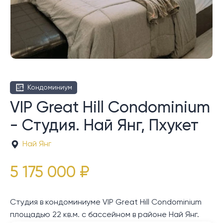
Кондоминиум
VIP Great Hill Condominium
- Студия. Най Янг, Пхукет
Най Янг
5 175 000 ₽
Студия в кондоминиуме VIP Great Hill Condominium
площадью 22 кв.м. с бассейном в районе Най Янг.