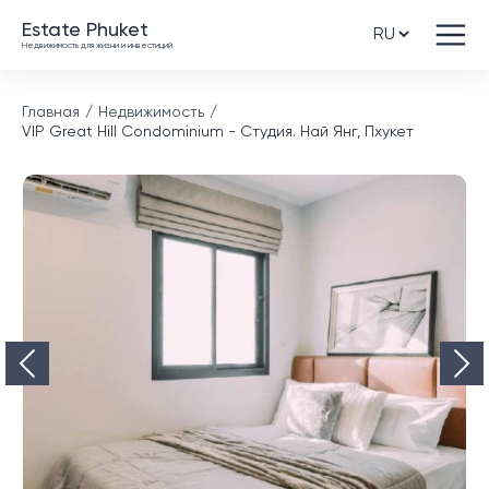
Estate Phuket
Недвижимость для жизни и инвестиций
Главная
Недвижимость
VIP Great Hill Condominium - Студия. Най Янг, Пхукет