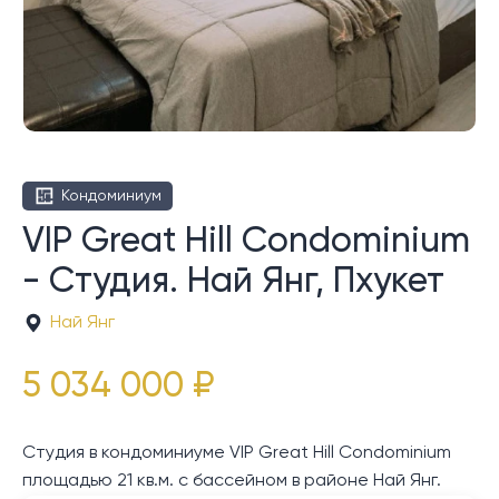
Кондоминиум
VIP Great Hill Condominium
- Студия. Най Янг, Пхукет
Най Янг
5 034 000 ₽
Студия в кондоминиуме VIP Great Hill Condominium
площадью 21 кв.м. с бассейном в районе Най Янг.