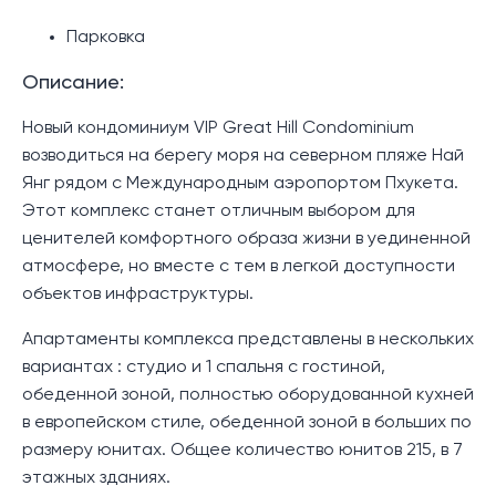
Парковка
Описание:
Новый кондоминиум VIP Great Hill Condominium
возводиться на берегу моря на северном пляже Най
Янг рядом с Международным аэропортом Пхукета.
Этот комплекс станет отличным выбором для
ценителей комфортного образа жизни в уединенной
атмосфере, но вместе с тем в легкой доступности
объектов инфраструктуры.
Апартаменты комплекса представлены в нескольких
вариантах : студио и 1 спальня с гостиной,
обеденной зоной, полностью оборудованной кухней
в европейском стиле, обеденной зоной в больших по
размеру юнитах. Общее количество юнитов 215, в 7
этажных зданиях.