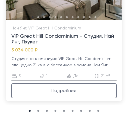
Най Янг, VIP Great Hill Condominium
VIP Great Hill Condominium - Студия. Най
Янг, Пхукет
5 034 000 ₽
Студия в кондоминиуме VIP Great Hill Condominium
площадью 21 кв.м. с бассейном в районе Най Янг...
S
1
Да
21 м²
Подробнее