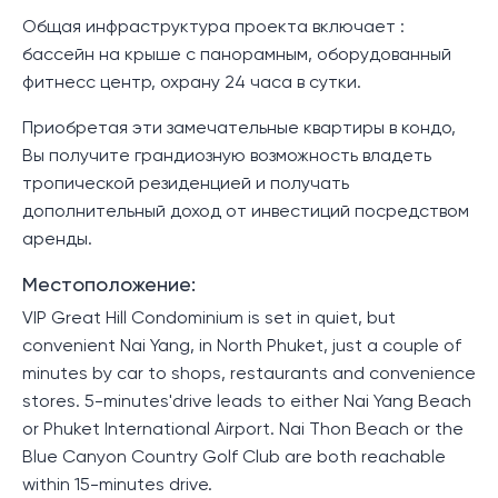
Общая инфраструктура проекта включает :
бассейн на крыше с панорамным, оборудованный
фитнесс центр, охрану 24 часа в сутки.
Приобретая эти замечательные квартиры в кондо,
Вы получите грандиозную возможность владеть
тропической резиденцией и получать
дополнительный доход от инвестиций посредством
аренды.
Местоположение:
VIP Great Hill Condominium is set in quiet, but
convenient Nai Yang, in North Phuket, just a couple of
minutes by car to shops, restaurants and convenience
stores. 5-minutes'drive leads to either Nai Yang Beach
or Phuket International Airport. Nai Thon Beach or the
Blue Canyon Country Golf Club are both reachable
within 15-minutes drive.