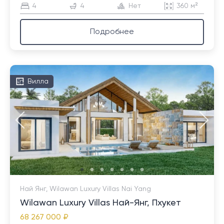
4
4
Нет
360 м²
Подробнее
Вилла
Най Янг, Wilawan Luxury Villas Nai Yang
Wilawan Luxury Villas Най-Янг, Пхукет
68 267 000 ₽