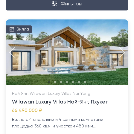
Фильтры
Вилла
Най Янг, Wilawan Luxury Villas Nai Yang
Wilawan Luxury Villas Най-Янг, Пхукет
66 490 000 ₽
Вилла с 4 спальнями и 4 ванными комнатами
площадью 360 кв.м. и участком 480 кв.м...