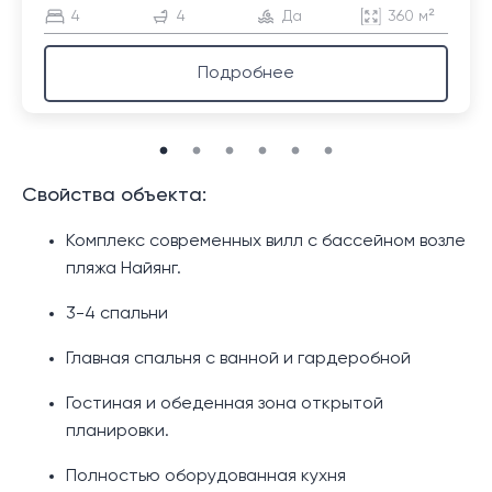
4
4
Да
360 м²
Подробнее
Свойства объекта:
Комплекс современных вилл с бассейном возле
пляжа Найянг.
3-4 спальни
Главная спальня с ванной и гардеробной
Гостиная и обеденная зона открытой
планировки.
Полностью оборудованная кухня