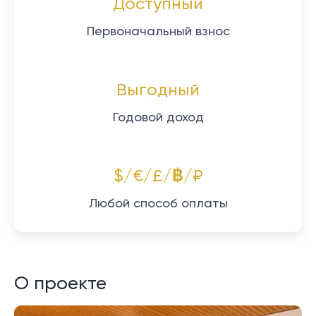
Доступный
Первоначальный взнос
Выгодный
Годовой доход
$/€/£/฿/₽
Любой способ оплаты
О проекте