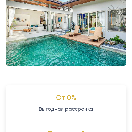
От 0%
Выгодная рассрочка