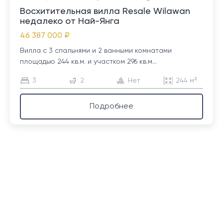
Восхитительная вилла Resale Wilawan
недалеко от Най-Янга
46 387 000 ₽
Вилла с 3 спальнями и 2 ванными комнатами
площадью 244 кв.м. и участком 296 кв.м...
3
2
Нет
244 м²
Подробнее