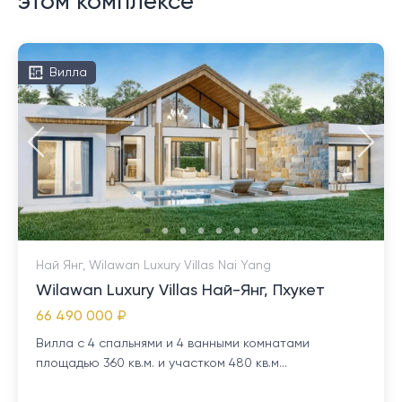
этом комплексе
Вилла
Най Янг, Wilawan Luxury Villas Nai Yang
Wilawan Luxury Villas Най-Янг, Пхукет
66 490 000 ₽
Вилла с 4 спальнями и 4 ванными комнатами
площадью 360 кв.м. и участком 480 кв.м...