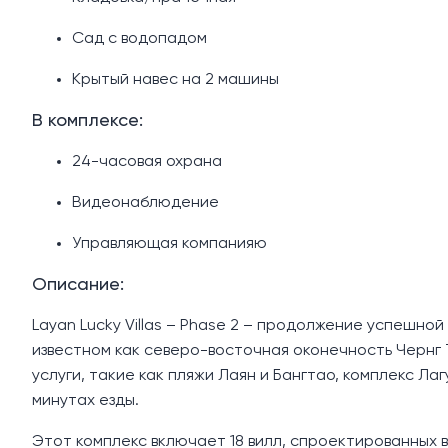
Сад с водопадом
Крытый навес на 2 машины
В комплексе:
24-часовая охрана
Видеонаблюдение
Управляющая компанияю
Описание:
Layan Lucky Villas – Phase 2 – продолжение успешно
известном как северо-восточная оконечность Чернг
услуги, такие как пляжи Лаян и Бангтао, комплекс Ла
минутах езды.
Этот комплекс включает 18 вилл, спроектированных 