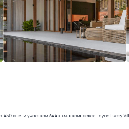
0 кв.м. и участком 644 кв.м. в комплексе Layan Lucky Vill