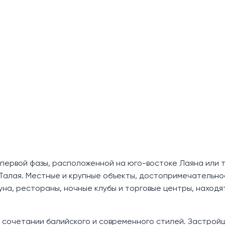
й первой фазы, расположенной на юго-востоке Лаяна или 
 Талая. Местные и крупные объекты, достопримечательно
гуна, рестораны, ночные клубы и торговые центры, находят
в сочетании балийского и современного стилей. Застрой