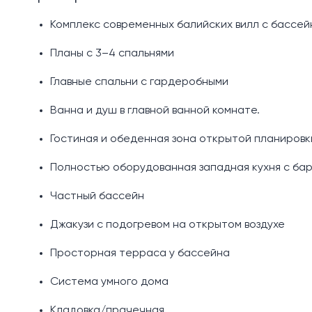
Комплекс современных балийских вилл с бассе
Планы с 3–4 спальнями
Главные спальни с гардеробными
Ванна и душ в главной ванной комнате.
Гостиная и обеденная зона открытой планировк
Полностью оборудованная западная кухня с ба
Частный бассейн
Джакузи с подогревом на открытом воздухе
Просторная терраса у бассейна
Система умного дома
Кладовка/прачечная