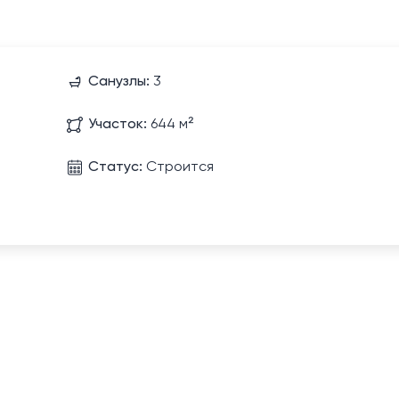
Санузлы:
3
Участок:
644 м²
Статус:
Строится